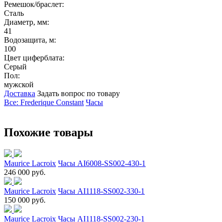
Ремешок/браслет:
Сталь
Диаметр, мм:
41
Водозащита, м:
100
Цвет циферблата:
Серый
Пол:
мужской
Доставка
Задать вопрос по товару
Все: Frederique Constant
Часы
Похожие товары
Maurice Lacroix
Часы AI6008-SS002-430-1
246 000 руб.
Maurice Lacroix
Часы AI1118-SS002-330-1
150 000 руб.
Maurice Lacroix
Часы AI1118-SS002-230-1