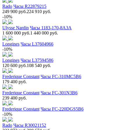
Rado
Часы R22879215
249 900 руб.
224 910 руб.
-10%
Ulysse Nardin
Часы 1183-170-8A3A
1 600 000 руб.
1 440 000 руб.
Longines
Часы L37604966
-10%
Longines
Часы L37594586
120 600 руб.
108 540 руб.
Frederique Constant
Часы FC-310MC5B6
179 400 руб.
Frederique Constant
Часы FC-301N3B6
239 400 руб.
Frederique Constant
Часы FC-220DGS5B6
-10%
Rado
Часы R30021152