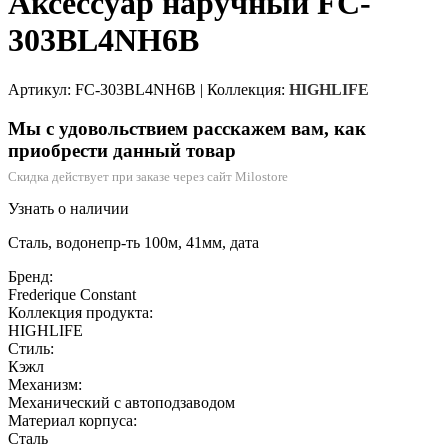
Аксессуар наручный FC-
303BL4NH6B
Артикул: FC-303BL4NH6B
|
Коллекция:
HIGHLIFE
Мы с удовольствием расскажем вам, как
приобрести данный товар
Скидка действует при заказе через сайт Milostore
Узнать о наличии
Сталь, водонепр-ть 100м, 41мм, дата
Бренд:
Frederique Constant
Коллекция продукта:
HIGHLIFE
Стиль:
Кэжл
Механизм:
Механический с автоподзаводом
Материал корпуса:
Сталь