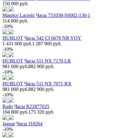
150 000 руб.
Maurice Lacroix
Часы 751038-SS002-130-1
114 000 руб.
-10%
HUBLOT
Часы 542 CI 6670 NR YOY
1 431 000 руб.
1 287 900 руб.
-10%
HUBLOT
Часы 511 NX 7170 LR
981 000 руб.
882 900 руб.
-10%
HUBLOT
Часы 511 NX 7071 RX
981 000 руб.
882 900 руб.
-10%
Rado
Часы R22877025
194 800 руб.
175 320 руб.
Jaguar
Часы J10264
-10%