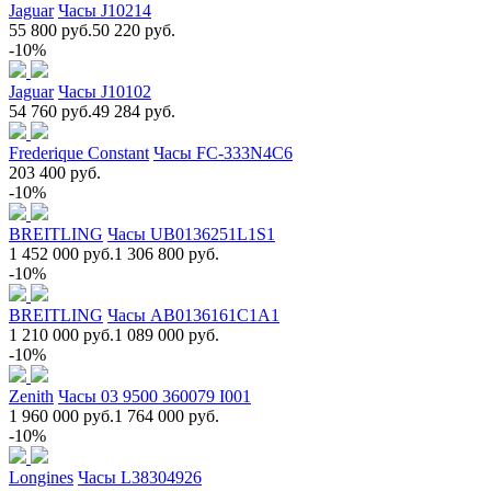
Jaguar
Часы J10214
55 800 руб.
50 220 руб.
-10%
Jaguar
Часы J10102
54 760 руб.
49 284 руб.
Frederique Constant
Часы FC-333N4C6
203 400 руб.
-10%
BREITLING
Часы UB0136251L1S1
1 452 000 руб.
1 306 800 руб.
-10%
BREITLING
Часы AB0136161C1A1
1 210 000 руб.
1 089 000 руб.
-10%
Zenith
Часы 03 9500 360079 I001
1 960 000 руб.
1 764 000 руб.
-10%
Longines
Часы L38304926