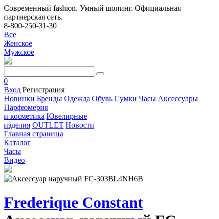
Современный fashion. Умный шопинг. Официальная
партнерская сеть.
8-800-250-31-30
Все
Женское
Мужское
0
Вход
Регистрация
Новинки
Бренды
Одежда
Обувь
Сумки
Часы
Аксессуары
Парфюмерия
и косметика
Ювелирные
изделия
OUTLET
Новости
Главная страница
Каталог
Часы
Видео
Frederique Constant