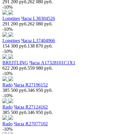
291 200 руб.
262 080 руб.
-10%
Longines
Часы L38304526
291 200 руб.
262 080 руб.
-10%
Longines
Часы L37404966
154 300 руб.
138 870 руб.
-10%
BREITLING
Часы A17328101C1X1
622 200 руб.
559 980 руб.
-10%
Rado
Часы R27196152
385 500 руб.
346 950 руб.
-10%
Rado
Часы R27124162
385 500 руб.
346 950 руб.
Rado
Часы R27077102
-10%