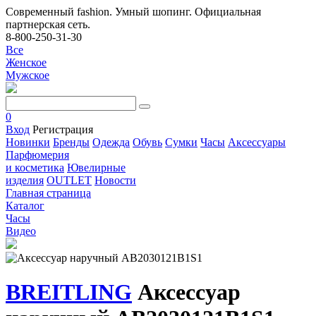
Современный fashion. Умный шопинг. Официальная
партнерская сеть.
8-800-250-31-30
Все
Женское
Мужское
0
Вход
Регистрация
Новинки
Бренды
Одежда
Обувь
Сумки
Часы
Аксессуары
Парфюмерия
и косметика
Ювелирные
изделия
OUTLET
Новости
Главная страница
Каталог
Часы
Видео
BREITLING
Аксессуар