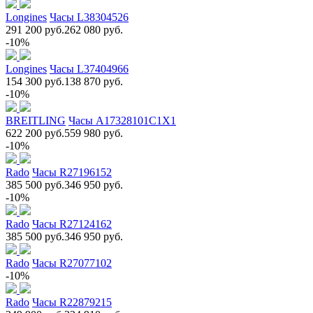
Longines
Часы L38304526
291 200 руб.
262 080 руб.
-10%
Longines
Часы L37404966
154 300 руб.
138 870 руб.
-10%
BREITLING
Часы A17328101C1X1
622 200 руб.
559 980 руб.
-10%
Rado
Часы R27196152
385 500 руб.
346 950 руб.
-10%
Rado
Часы R27124162
385 500 руб.
346 950 руб.
Rado
Часы R27077102
-10%
Rado
Часы R22879215