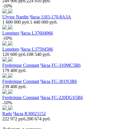
249 900 руб.
224 910 руб.
-10%
Ulysse Nardin
Часы 1183-170-8A3A
1 600 000 руб.
1 440 000 руб.
Longines
Часы L37604966
-10%
Longines
Часы L37594586
120 600 руб.
108 540 руб.
Frederique Constant
Часы FC-310MC5B6
179 400 руб.
Frederique Constant
Часы FC-301N3B6
239 400 руб.
Frederique Constant
Часы FC-220DGS5B6
-10%
Rado
Часы R30021152
222 972 руб.
200 674 руб.