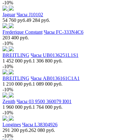
-10%
Jaguar
Часы J10102
54 760 руб.
49 284 руб.
Frederique Constant
Часы FC-333N4C6
203 400 руб.
-10%
BREITLING
Часы UB0136251L1S1
1 452 000 руб.
1 306 800 руб.
-10%
BREITLING
Часы AB0136161C1A1
1 210 000 руб.
1 089 000 руб.
-10%
Zenith
Часы 03 9500 360079 I001
1 960 000 руб.
1 764 000 руб.
-10%
Longines
Часы L38304926
291 200 руб.
262 080 руб.
-10%