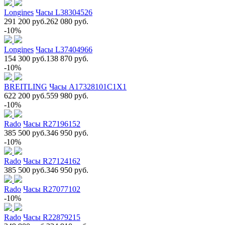
Longines
Часы L38304526
291 200 руб.
262 080 руб.
-10%
Longines
Часы L37404966
154 300 руб.
138 870 руб.
-10%
BREITLING
Часы A17328101C1X1
622 200 руб.
559 980 руб.
-10%
Rado
Часы R27196152
385 500 руб.
346 950 руб.
-10%
Rado
Часы R27124162
385 500 руб.
346 950 руб.
Rado
Часы R27077102
-10%
Rado
Часы R22879215