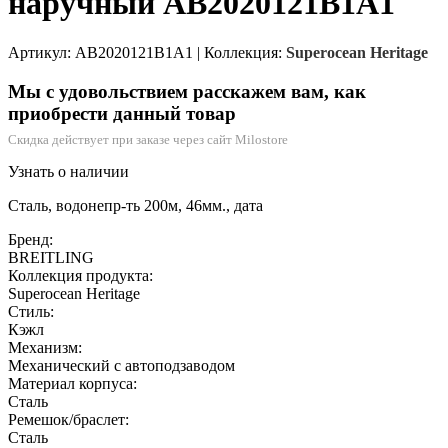
наручный AB2020121B1A1
Артикул: AB2020121B1A1
|
Коллекция:
Superocean Heritage
Мы с удовольствием расскажем вам, как
приобрести данный товар
Скидка действует при заказе через сайт Milostore
Узнать о наличии
Сталь, водонепр-ть 200м, 46мм., дата
Бренд:
BREITLING
Коллекция продукта:
Superocean Heritage
Стиль:
Кэжл
Механизм:
Механический с автоподзаводом
Материал корпуса:
Сталь
Ремешок/браслет:
Сталь