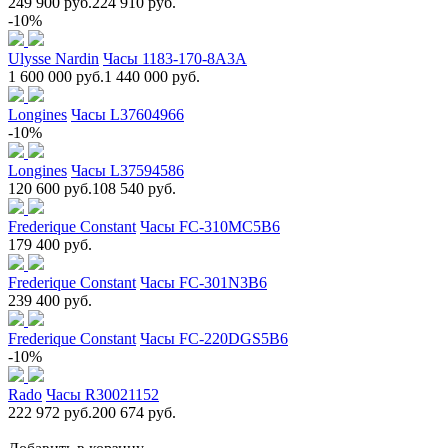
249 900 руб.
224 910 руб.
-10%
Ulysse Nardin
Часы 1183-170-8A3A
1 600 000 руб.
1 440 000 руб.
Longines
Часы L37604966
-10%
Longines
Часы L37594586
120 600 руб.
108 540 руб.
Frederique Constant
Часы FC-310MC5B6
179 400 руб.
Frederique Constant
Часы FC-301N3B6
239 400 руб.
Frederique Constant
Часы FC-220DGS5B6
-10%
Rado
Часы R30021152
222 972 руб.
200 674 руб.