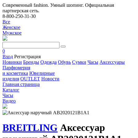
Современный fashion. Умный шопинг. Официальная
партнерская сеть.
8-800-250-31-30
Все
Женское
Мужское
0
Вход
Регистрация
Новинки
Бренды
Одежда
Обувь
Сумки
Часы
Аксессуары
Парфюмерия
и косметика
Ювелирные
изделия
OUTLET
Новости
Главная страница
Каталог
Часы
Видео
BREITLING
Аксессуар