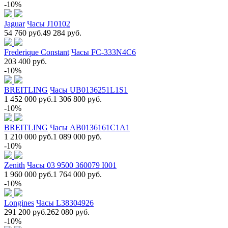
-10%
Jaguar
Часы J10102
54 760 руб.
49 284 руб.
Frederique Constant
Часы FC-333N4C6
203 400 руб.
-10%
BREITLING
Часы UB0136251L1S1
1 452 000 руб.
1 306 800 руб.
-10%
BREITLING
Часы AB0136161C1A1
1 210 000 руб.
1 089 000 руб.
-10%
Zenith
Часы 03 9500 360079 I001
1 960 000 руб.
1 764 000 руб.
-10%
Longines
Часы L38304926
291 200 руб.
262 080 руб.
-10%