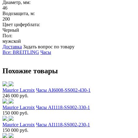
Диаметр, мм:
46
Водозащита, м:
200
Цвет циферблата:
Черный
Пол:
мужской
Доставка
Задать вопрос по товару
Все: BREITLING
Часы
Похожие товары
Maurice Lacroix
Часы AI6008-SS002-430-1
246 000 руб.
Maurice Lacroix
Часы AI1118-SS002-330-1
150 000 руб.
Maurice Lacroix
Часы AI1118-SS002-230-1
150 000 руб.