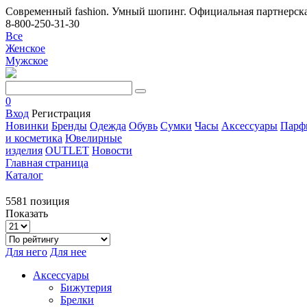
Современный fashion. Умный шопинг. Официальная партнерска
8-800-250-31-30
Все
Женское
Мужское
0
Вход
Регистрация
Новинки
Бренды
Одежда
Обувь
Сумки
Часы
Аксессуары
Парф
и косметика
Ювелирные
изделия
OUTLET
Новости
Главная страница
Каталог
5581 позиция
Показать
Для него
Для нее
Аксессуары
Бижутерия
Брелки