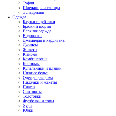
Туфли
Шлепанцы и сланцы
Эспадрильи
Одежда
Блузки и рубашки
Брюки и шорты
Верхняя одежда
Водолазки
Джемперы и кардиганы
Джинсы
Жилеты
Кимоно
Комбинезоны
Костюмы
Купальники и плавки
Нижнее белье
Одежда для дома
Пиджаки и жакеты
Платья
Свитшоты
Толстовки
Футболки и топы
Худи
Юбки