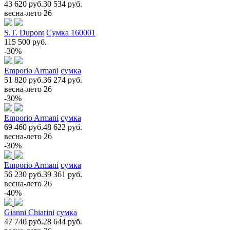
43 620 руб.
30 534 руб.
весна-лето 26
S.T. Dupont
Сумка 160001
115 500 руб.
-30%
Emporio Armani
сумка
51 820 руб.
36 274 руб.
весна-лето 26
-30%
Emporio Armani
сумка
69 460 руб.
48 622 руб.
весна-лето 26
-30%
Emporio Armani
сумка
56 230 руб.
39 361 руб.
весна-лето 26
-40%
Gianni Chiarini
сумка
47 740 руб.
28 644 руб.