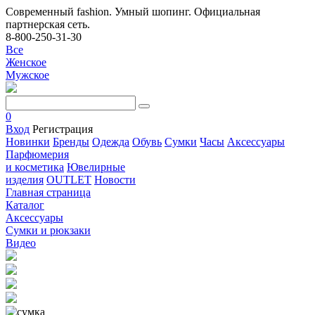
Современный fashion. Умный шопинг. Официальная
партнерская сеть.
8-800-250-31-30
Все
Женское
Мужское
0
Вход
Регистрация
Новинки
Бренды
Одежда
Обувь
Сумки
Часы
Аксессуары
Парфюмерия
и косметика
Ювелирные
изделия
OUTLET
Новости
Главная страница
Каталог
Аксессуары
Сумки и рюкзаки
Видео