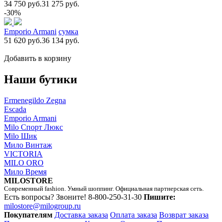
34 750 руб.
31 275 руб.
-30%
Emporio Armani
сумка
51 620 руб.
36 134 руб.
Добавить в корзину
Наши бутики
Ermenegildo Zegna
Escada
Emporio Armani
Milo Спорт Люкс
Milo Шик
Мило Винтаж
VICTORIA
MILO ORO
Мило Время
MILOSTORE
Современный fashion. Умный шоппинг. Официальная партнерская сеть.
Есть вопросы? Звоните!
8-800-250-31-30
Пишите:
milostore@milogroup.ru
Покупателям
Доставка заказа
Оплата заказа
Возврат заказа