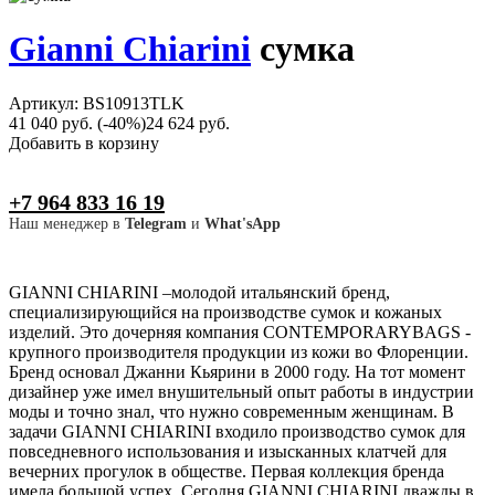
Gianni Chiarini
сумка
Артикул: BS10913TLK
41 040 руб.
(-40%)
24 624 руб.
Добавить в корзину
+7 964 833 16 19
Наш менеджер в
Telegram
и
What'sApp
GIANNI CHIARINI –молодой итальянский бренд,
специализирующийся на производстве сумок и кожаных
изделий. Это дочерняя компания CONTEMPORARYBAGS -
крупного производителя продукции из кожи во Флоренции.
Бренд основал Джанни Кьярини в 2000 году. На тот момент
дизайнер уже имел внушительный опыт работы в индустрии
моды и точно знал, что нужно современным женщинам. В
задачи GIANNI CHIARINI входило производство сумок для
повседневного использования и изысканных клатчей для
вечерних прогулок в обществе. Первая коллекция бренда
имела большой успех. Сегодня GIANNI CHIARINI дважды в