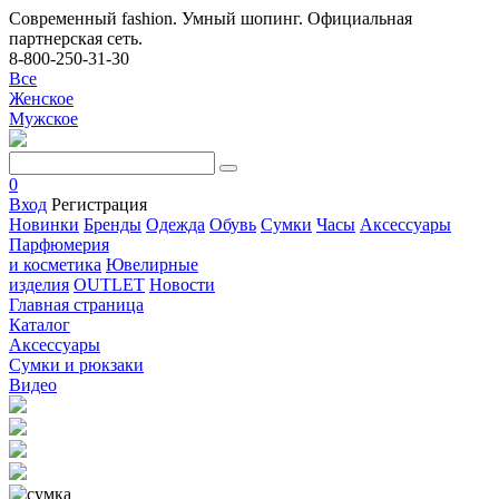
Современный fashion. Умный шопинг. Официальная
партнерская сеть.
8-800-250-31-30
Все
Женское
Мужское
0
Вход
Регистрация
Новинки
Бренды
Одежда
Обувь
Сумки
Часы
Аксессуары
Парфюмерия
и косметика
Ювелирные
изделия
OUTLET
Новости
Главная страница
Каталог
Аксессуары
Сумки и рюкзаки
Видео