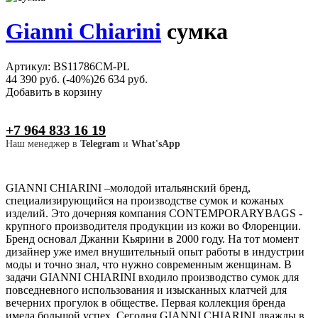
Gianni Chiarini
сумка
Артикул: BS11786CM-PL
44 390 руб.
(-40%)
26 634 руб.
Добавить в корзину
+7 964 833 16 19
Наш менеджер в
Telegram
и
What'sApp
GIANNI CHIARINI –молодой итальянский бренд,
специализирующийся на производстве сумок и кожаных
изделий. Это дочерняя компания CONTEMPORARYBAGS -
крупного производителя продукции из кожи во Флоренции.
Бренд основал Джанни Кьярини в 2000 году. На тот момент
дизайнер уже имел внушительный опыт работы в индустрии
моды и точно знал, что нужно современным женщинам. В
задачи GIANNI CHIARINI входило производство сумок для
повседневного использования и изысканных клатчей для
вечерних прогулок в обществе. Первая коллекция бренда
имела большой успех. Сегодня GIANNI CHIARINI дважды в