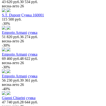
43 620 руб.
30 534 руб.
весна-лето 26
S.T. Dupont
Сумка 160001
115 500 руб.
-30%
Emporio Armani
сумка
51 820 руб.
36 274 руб.
весна-лето 26
-30%
Emporio Armani
сумка
69 460 руб.
48 622 руб.
весна-лето 26
-30%
Emporio Armani
сумка
56 230 руб.
39 361 руб.
весна-лето 26
-40%
Gianni Chiarini
сумка
47 740 руб.
28 644 руб.