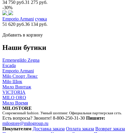
34 750 руб.
31 275 руб.
-30%
Emporio Armani
сумка
51 620 руб.
36 134 руб.
Добавить в корзину
Наши бутики
Ermenegildo Zegna
Escada
Emporio Armani
Milo Спорт Люкс
Milo Шик
Мило Винтаж
VICTORIA
MILO ORO
Мило Время
MILOSTORE
Современный fashion. Умный шоппинг. Официальная партнерская сеть.
Есть вопросы? Звоните!
8-800-250-31-30
Пишите:
milostore@milogroup.ru
Покупателям
Доставка заказа
Оплата заказа
Возврат заказа