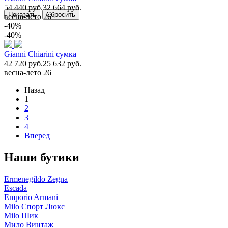
54 440 руб.
32 664 руб.
весна-лето 26
-40%
-40%
Gianni Chiarini
сумка
42 720 руб.
25 632 руб.
весна-лето 26
Назад
1
2
3
4
Вперед
Наши бутики
Ermenegildo Zegna
Escada
Emporio Armani
Milo Спорт Люкс
Milo Шик
Мило Винтаж