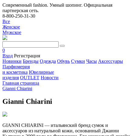
Современный fashion. Умный шопинг. Официальная
партнерская сеть.
8-800-250-31-30
Все
Женское
Мужское
0
Вход
Регистрация
Новинки
Бренды
Одежда
Обувь
Сумки
Часы
Аксессуары
Парфюмерия
и косметика
Ювелирные
изделия
OUTLET
Новости
Главная страница
Gianni Chiarini
Gianni Chiarini
GIANNI CHIARINI — итальянский бренд сумок и
аксессуаров из натуральной кожи, основанный Джанни