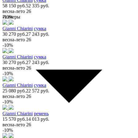
Gianni Chiarini
сумка
58 150 руб.
52 335 руб.
весна-лето 26
Размеры
-10%
Gianni Chiarini
сумка
30 270 руб.
27 243 руб.
весна-лето 26
-10%
Gianni Chiarini
сумка
30 270 руб.
27 243 руб.
весна-лето 26
-10%
Gianni Chiarini
сумка
25 080 руб.
22 572 руб.
весна-лето 26
-10%
Gianni Chiarini
ремень
15 570 руб.
14 013 руб.
весна-лето 26
-10%