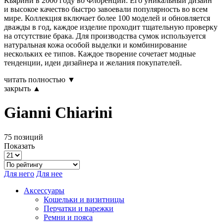
Кьярини в 2000 году во Флоренции. Его уникальный дизайн
и высокое качество быстро завоевали популярность во всем
мире. Коллекция включает более 100 моделей и обновляется
дважды в год, каждое изделие проходит тщательную проверку
на отсутствие брака. Для производства сумок используется
натуральная кожа особой выделки и комбинирование
нескольких ее типов. Каждое творение сочетает модные
тенденции, идеи дизайнера и желания покупателей.
читать полностью ▼
закрыть ▲
Gianni Chiarini
75 позиций
Показать
Для него
Для нее
Аксессуары
Кошельки и визитницы
Перчатки и варежки
Ремни и пояса