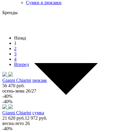
Сумки и рюкзаки
Бренды
Назад
1
2
3
4
Вперед
Gianni Chiarini
рюкзак
56 470 руб.
осень-зима 26/27
-40%
-40%
Gianni Chiarini
сумка
21 620 руб.
12 972 руб.
весна-лето 26
-40%