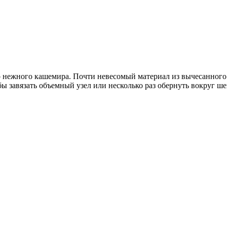
нежного кашемира. Почти невесомый материал из вычесанного 
бы завязать объемный узел или несколько раз обернуть вокруг ше