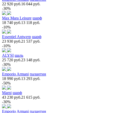
22 920 руб.
16 044 руб.
-30%
Max Mara Leisure
шарф
18 740 руб.
13 118 руб.
-10%
Essentiel Antwerp
шарф
23 930 руб.
21 537 руб.
-10%
ALYSI
шаль
25 720 руб.
23 148 руб.
-30%
Emporio Armani
палантин
18 990 руб.
13 293 руб.
-50%
Marni
шарф
43 230 руб.
21 615 руб.
-30%
Emporio Armani
палантин