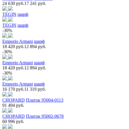
24 630 руб.
17 241 руб.
TEGIN
шарф
TEGIN
шарф
-30%
Emporio Armani
шарф
18 420 руб.
12 894 руб.
-30%
Emporio Armani
шарф
18 420 руб.
12 894 руб.
-30%
Emporio Armani
шарф
16 170 руб.
11 319 руб.
CHOPARD
Платок 95004-0113
91 494 руб.
CHOPARD
Платок 95002-0678
60 996 руб.