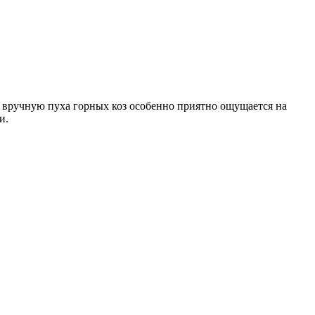
вручную пуха горных коз особенно приятно ощущается на
и.