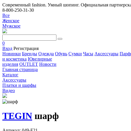
Современный fashion. Умный шопинг. Официальная партнерска
8-800-250-31-30
Все
Женское
Мужское
0
Вход
Регистрация
Новинки
Бренды
Одежда
Обувь
Сумки
Часы
Аксессуары
Парф
и косметика
Ювелирные
изделия
OUTLET
Новости
Главная страница
Каталог
Аксессуары
Платки и шарфы
Видео
TEGIN
шарф
Артикул: 049-F21