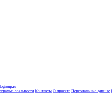
logroup.ru
ограмма лояльности
Контакты
О проекте
Персональные данные