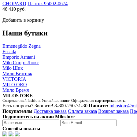
CHOPARD
Платок 95002-0674
46 410 руб.
Добавить в корзину
Наши бутики
Ermenegildo Zegna
Escada
Emporio Armani
Milo Спорт Люкс
Milo Шик
Мило Винтаж
VICTORIA
MILO ORO
Мило Время
MILOSTORE
Современный fashion. Умный шоппинг. Официальная партнерская сеть.
Есть вопросы? Звоните!
8-800-250-31-30
Пишите:
milostore@mi
Покупателям
Доставка заказа
Оплата заказа
Возврат заказа
Пр
Подпишитесь на акции Milostore
Способы оплаты