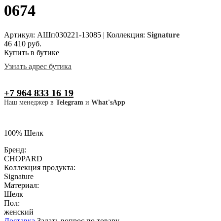
0674
Артикул: АШп030221-13085
|
Коллекция:
Signature
46 410 руб.
Купить в бутике
Узнать адрес бутика
+7 964 833 16 19
Наш менеджер в
Telegram
и
What'sApp
100% Шелк
Бренд:
CHOPARD
Коллекция продукта:
Signature
Материал:
Шелк
Пол:
женский
Доставка
Задать вопрос по товару