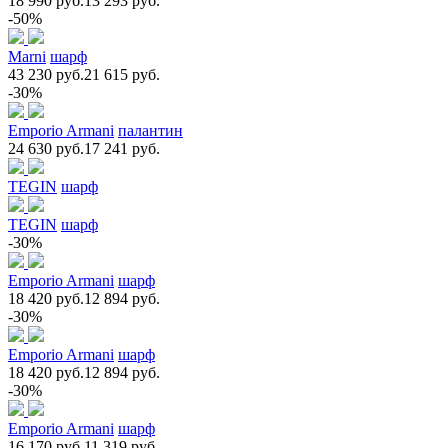
18 990 руб.
13 293 руб.
-50%
Marni
шарф
43 230 руб.
21 615 руб.
-30%
Emporio Armani
палантин
24 630 руб.
17 241 руб.
TEGIN
шарф
TEGIN
шарф
-30%
Emporio Armani
шарф
18 420 руб.
12 894 руб.
-30%
Emporio Armani
шарф
18 420 руб.
12 894 руб.
-30%
Emporio Armani
шарф
16 170 руб.
11 319 руб.