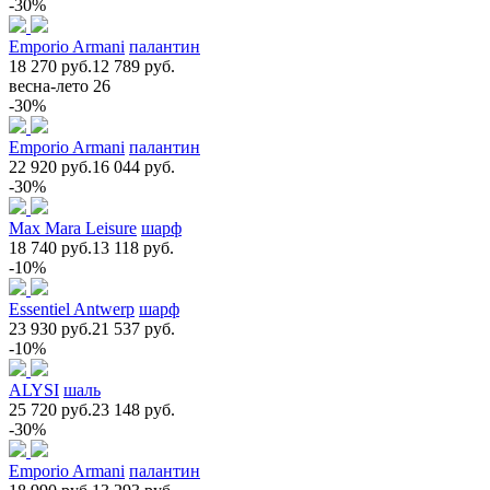
-30%
Emporio Armani
палантин
18 270 руб.
12 789 руб.
весна-лето 26
-30%
Emporio Armani
палантин
22 920 руб.
16 044 руб.
-30%
Max Mara Leisure
шарф
18 740 руб.
13 118 руб.
-10%
Essentiel Antwerp
шарф
23 930 руб.
21 537 руб.
-10%
ALYSI
шаль
25 720 руб.
23 148 руб.
-30%
Emporio Armani
палантин