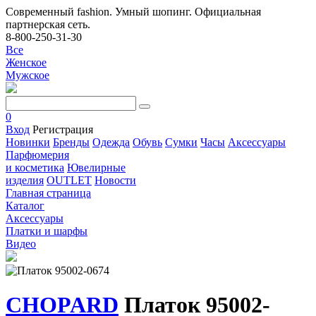
Современный fashion. Умный шопинг. Официальная
партнерская сеть.
8-800-250-31-30
Все
Женское
Мужское
0
Вход
Регистрация
Новинки
Бренды
Одежда
Обувь
Сумки
Часы
Аксессуары
Парфюмерия
и косметика
Ювелирные
изделия
OUTLET
Новости
Главная страница
Каталог
Аксессуары
Платки и шарфы
Видео
CHOPARD
Платок 95002-