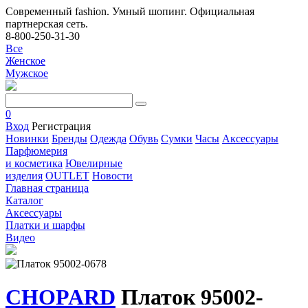
Современный fashion. Умный шопинг. Официальная
партнерская сеть.
8-800-250-31-30
Все
Женское
Мужское
0
Вход
Регистрация
Новинки
Бренды
Одежда
Обувь
Сумки
Часы
Аксессуары
Парфюмерия
и косметика
Ювелирные
изделия
OUTLET
Новости
Главная страница
Каталог
Аксессуары
Платки и шарфы
Видео
CHOPARD
Платок 95002-