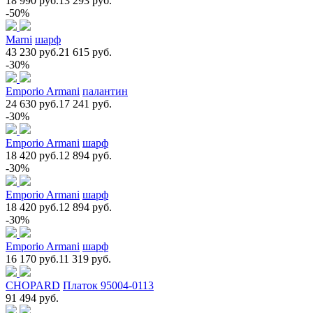
18 990 руб.
13 293 руб.
-50%
Marni
шарф
43 230 руб.
21 615 руб.
-30%
Emporio Armani
палантин
24 630 руб.
17 241 руб.
-30%
Emporio Armani
шарф
18 420 руб.
12 894 руб.
-30%
Emporio Armani
шарф
18 420 руб.
12 894 руб.
-30%
Emporio Armani
шарф
16 170 руб.
11 319 руб.
CHOPARD
Платок 95004-0113
91 494 руб.