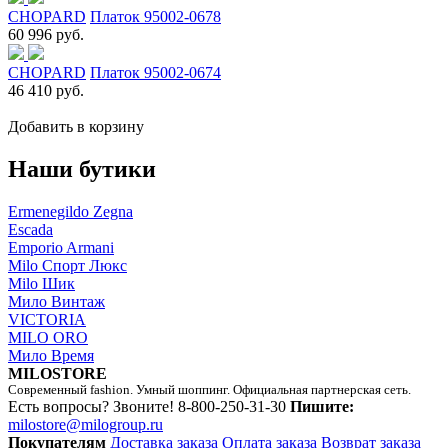
CHOPARD
Платок 95002-0678
60 996 руб.
CHOPARD
Платок 95002-0674
46 410 руб.
Добавить в корзину
Наши бутики
Ermenegildo Zegna
Escada
Emporio Armani
Milo Спорт Люкс
Milo Шик
Мило Винтаж
VICTORIA
MILO ORO
Мило Время
MILOSTORE
Современный fashion. Умный шоппинг. Официальная партнерская сеть.
Есть вопросы? Звоните!
8-800-250-31-30
Пишите:
milostore@milogroup.ru
Покупателям
Доставка заказа
Оплата заказа
Возврат заказа