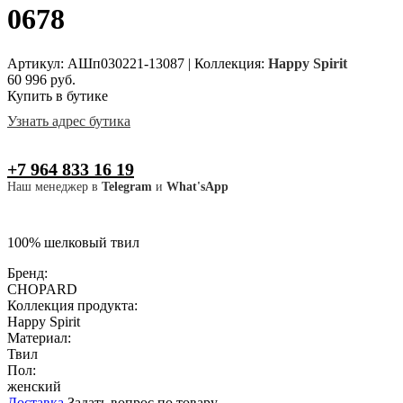
0678
Артикул: АШп030221-13087
|
Коллекция:
Happy Spirit
60 996 руб.
Купить в бутике
Узнать адрес бутика
+7 964 833 16 19
Наш менеджер в
Telegram
и
What'sApp
100% шелковый твил
Бренд:
CHOPARD
Коллекция продукта:
Happy Spirit
Материал:
Твил
Пол:
женский
Доставка
Задать вопрос по товару