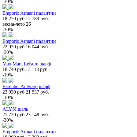
-30%
Emporio Armani
палантин
18 270 руб.
12 789 руб.
весна-лето 26
-30%
Emporio Armani
палантин
22 920 руб.
16 044 руб.
-30%
Max Mara Leisure
шарф
18 740 руб.
13 118 руб.
-10%
Essentiel Antwerp
шарф
23 930 руб.
21 537 руб.
-10%
ALYSI
шаль
25 720 руб.
23 148 руб.
-30%
Emporio Armani
палантин