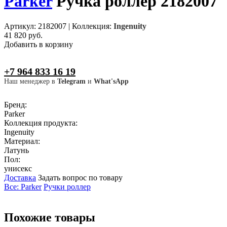
Parker
Ручка роллер 2182007
Артикул: 2182007
|
Коллекция:
Ingenuity
41 820 руб.
Добавить в корзину
+7 964 833 16 19
Наш менеджер в
Telegram
и
What'sApp
Бренд:
Parker
Коллекция продукта:
Ingenuity
Материал:
Латунь
Пол:
унисекс
Доставка
Задать вопрос по товару
Все: Parker
Ручки роллер
Похожие товары