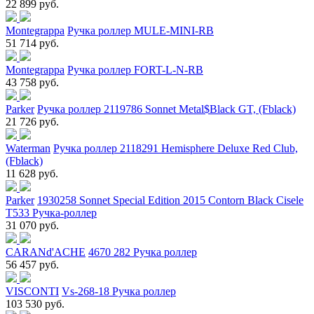
22 899 руб.
Montegrappa
Ручка роллер MULE-MINI-RB
51 714 руб.
Montegrappa
Ручка роллер FORT-L-N-RB
43 758 руб.
Parker
Ручка роллер 2119786 Sonnet Metal$Black GT, (Fblack)
21 726 руб.
Waterman
Ручка роллер 2118291 Hemisphere Deluxe Red Club,
(Fblack)
11 628 руб.
Parker
1930258 Sonnet Special Edition 2015 Contorn Black Cisele
T533 Ручка-роллер
31 070 руб.
CARANd'ACHE
4670 282 Ручка роллер
56 457 руб.
VISCONTI
Vs-268-18 Ручка роллер
103 530 руб.