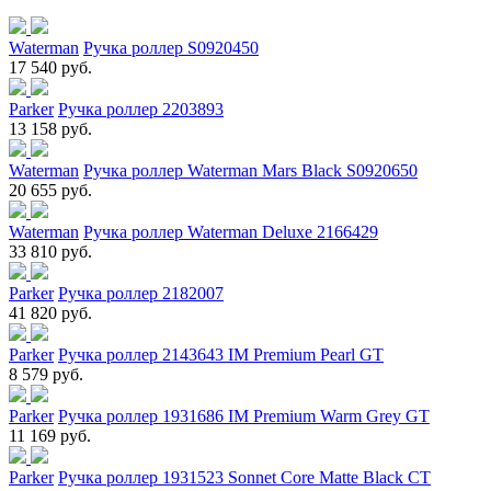
Waterman
Ручка роллер S0920450
17 540 руб.
Parker
Ручка роллер 2203893
13 158 руб.
Waterman
Ручка роллер Waterman Mars Black S0920650
20 655 руб.
Waterman
Ручка роллер Waterman Deluxe 2166429
33 810 руб.
Parker
Ручка роллер 2182007
41 820 руб.
Parker
Ручка роллер 2143643 IM Premium Pearl GT
8 579 руб.
Parker
Ручка роллер 1931686 IM Premium Warm Grey GT
11 169 руб.
Parker
Ручка роллер 1931523 Sonnet Core Matte Black CT