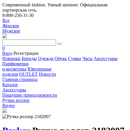
Современный fashion. Умный шопинг. Официальная
партнерская сеть.
8-800-250-31-30
Все
Женское
Мужское
0
Вход
Регистрация
Новинки
Бренды
Одежда
Обувь
Сумки
Часы
Аксессуары
Парфюмерия
и косметика
Ювелирные
изделия
OUTLET
Новости
Главная страница
Каталог
Аксессуары
Пишущие принадлежности
Ручки роллер
Видео