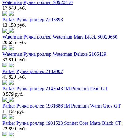
Waterman
Ручка роллер S0920450
17 540 руб.
Parker
Ручка роллер 2203893
13 158 руб.
Waterman
Ручка роллер Waterman Mars Black S0920650
20 655 руб.
Waterman
Ручка роллер Waterman Deluxe 2166429
33 810 руб.
Parker
Ручка роллер 2182007
41 820 руб.
Parker
Ручка роллер 2143643 IM Premium Pearl GT
8 579 руб.
Parker
Ручка роллер 1931686 IM Premium Warm Grey GT
11 169 руб.
Parker
Ручка роллер 1931523 Sonnet Core Matte Black CT
22 899 руб.