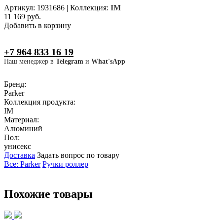
Артикул: 1931686
|
Коллекция:
IM
11 169 руб.
Добавить в корзину
+7 964 833 16 19
Наш менеджер в
Telegram
и
What'sApp
Бренд:
Parker
Коллекция продукта:
IM
Материал:
Алюминий
Пол:
унисекс
Доставка
Задать вопрос по товару
Все: Parker
Ручки роллер
Похожие товары