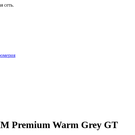
я сеть.
юмерия
 IM Premium Warm Grey GT