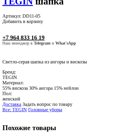
TEGIN
шапка
Артикул: DD11-05
Добавить в корзину
+7 964 833 16 19
Наш менеджер в
Telegram
и
What'sApp
Светло-серая шапка из ангоры и вискозы
Бренд:
TEGIN
Материал:
55% вискоза 30% ангора 15% нейлон
Пол:
женский
Доставка
Задать вопрос по товару
Все: TEGIN
Головные уборы
Похожие товары