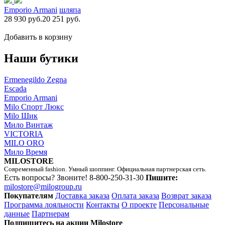
Emporio Armani
шляпа
28 930 руб.
20 251 руб.
Добавить в корзину
Наши бутики
Ermenegildo Zegna
Escada
Emporio Armani
Milo Спорт Люкс
Milo Шик
Мило Винтаж
VICTORIA
MILO ORO
Мило Время
MILOSTORE
Современный fashion. Умный шоппинг. Официальная партнерская сеть.
Есть вопросы? Звоните!
8-800-250-31-30
Пишите:
milostore@milogroup.ru
Покупателям
Доставка заказа
Оплата заказа
Возврат заказа
Программа лояльности
Контакты
О проекте
Персональные
данные
Партнерам
Подпишитесь на акции Milostore