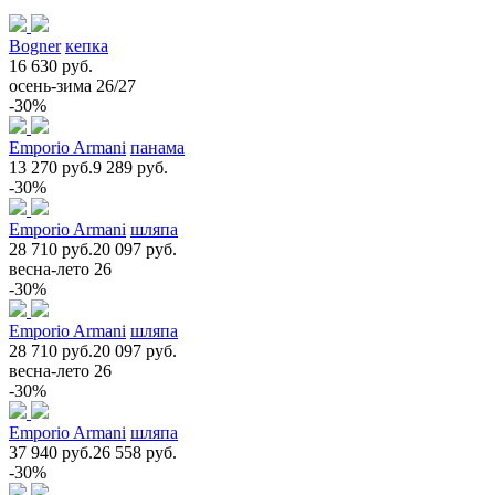
Bogner
кепка
16 630 руб.
осень-зима 26/27
-30%
Emporio Armani
панама
13 270 руб.
9 289 руб.
-30%
Emporio Armani
шляпа
28 710 руб.
20 097 руб.
весна-лето 26
-30%
Emporio Armani
шляпа
28 710 руб.
20 097 руб.
весна-лето 26
-30%
Emporio Armani
шляпа
37 940 руб.
26 558 руб.
-30%