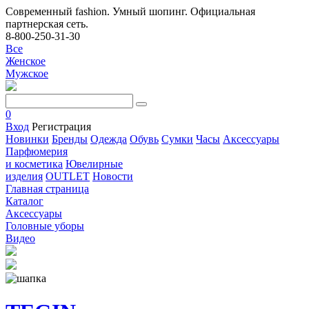
Современный fashion. Умный шопинг. Официальная
партнерская сеть.
8-800-250-31-30
Все
Женское
Мужское
0
Вход
Регистрация
Новинки
Бренды
Одежда
Обувь
Сумки
Часы
Аксессуары
Парфюмерия
и косметика
Ювелирные
изделия
OUTLET
Новости
Главная страница
Каталог
Аксессуары
Головные уборы
Видео