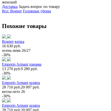
женский
Доставка
Задать вопрос по товару
Все: Bogner
Головные уборы
Похожие товары
Bogner
кепка
16 630 руб.
осень-зима 26/27
-30%
Emporio Armani
панама
13 270 руб.
9 289 руб.
-30%
Emporio Armani
шляпа
28 710 руб.
20 097 руб.
весна-лето 26
-30%
Emporio Armani
шляпа
28 710 руб.
20 097 руб.