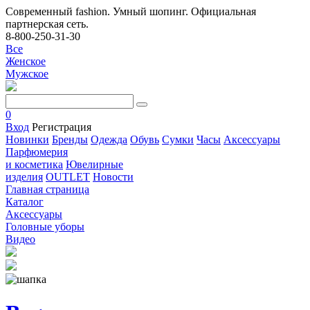
Современный fashion. Умный шопинг. Официальная
партнерская сеть.
8-800-250-31-30
Все
Женское
Мужское
0
Вход
Регистрация
Новинки
Бренды
Одежда
Обувь
Сумки
Часы
Аксессуары
Парфюмерия
и косметика
Ювелирные
изделия
OUTLET
Новости
Главная страница
Каталог
Аксессуары
Головные уборы
Видео