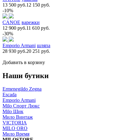
13 500 руб.
12 150 руб.
-10%
CANOE
варежки
12 900 руб.
11 610 руб.
-30%
Emporio Armani
шляпа
28 930 руб.
20 251 руб.
Добавить в корзину
Наши бутики
Ermenegildo Zegna
Escada
Emporio Armani
Milo Спорт Люкс
Milo Шик
Мило Винтаж
VICTORIA
MILO ORO
Мило Время
MILOSTORE