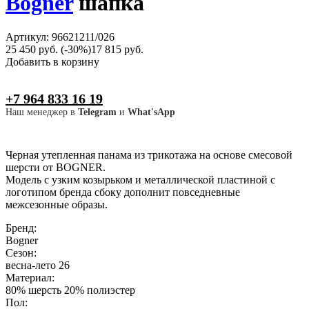
Bogner
шапка
Артикул: 96621211/026
25 450 руб.
(-30%)
17 815 руб.
Добавить в корзину
+7 964 833 16 19
Наш менеджер в
Telegram
и
What'sApp
Черная утепленная панама из трикотажа на основе смесовой
шерсти от BOGNER.
Модель с узким козырьком и металлической пластиной с
логотипом бренда сбоку дополнит повседневные
межсезонные образы.
Бренд:
Bogner
Сезон:
весна-лето 26
Материал:
80% шерсть 20% полиэстер
Пол: