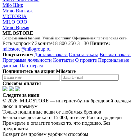
Milo Шик
Мило Винтаж
VICTORIA
MILO ORO
Мило Время
MILOSTORE
Современный fashion. Умный шоппинг. Официальная партнерская сеть.
Есть вопросы? Звоните!
8-800-250-31-30
Пишите:
milostore@milogroup.ru
Покупателям
Доставка заказа
Оплата заказа
Возврат заказа
Программа лояльности
Контакты
О проекте
Персональные
данные
Партнерам
Подпишитесь на акции Milostore
Способы оплаты
Следите за нами
© 2026. MILOSTORE — интернет-бутик брендовой одежды
люкс и премиум
Только подлинные вещи от любимых брендов
Бесплатная доставка от 15 000, по всей России до двери
Примерьте и оплатите только то, что подошло. Без
предоплаты
Возврат без проблем удобным способом