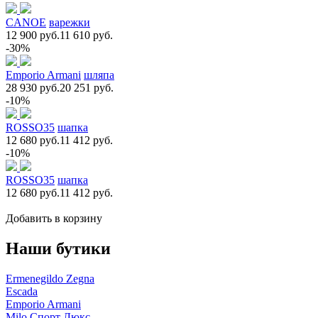
CANOE
варежки
12 900 руб.
11 610 руб.
-30%
Emporio Armani
шляпа
28 930 руб.
20 251 руб.
-10%
ROSSO35
шапка
12 680 руб.
11 412 руб.
-10%
ROSSO35
шапка
12 680 руб.
11 412 руб.
Добавить в корзину
Наши бутики
Ermenegildo Zegna
Escada
Emporio Armani
Milo Спорт Люкс