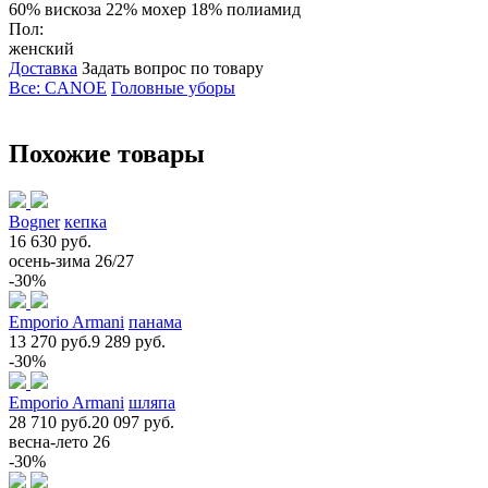
60% вискоза 22% мохер 18% полиамид
Пол:
женский
Доставка
Задать вопрос по товару
Все: CANOE
Головные уборы
Похожие товары
Bogner
кепка
16 630 руб.
осень-зима 26/27
-30%
Emporio Armani
панама
13 270 руб.
9 289 руб.
-30%
Emporio Armani
шляпа
28 710 руб.
20 097 руб.
весна-лето 26
-30%