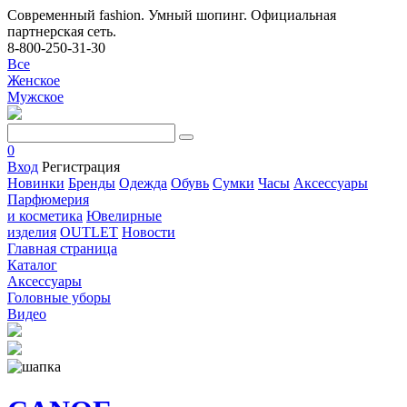
Современный fashion. Умный шопинг. Официальная
партнерская сеть.
8-800-250-31-30
Все
Женское
Мужское
0
Вход
Регистрация
Новинки
Бренды
Одежда
Обувь
Сумки
Часы
Аксессуары
Парфюмерия
и косметика
Ювелирные
изделия
OUTLET
Новости
Главная страница
Каталог
Аксессуары
Головные уборы
Видео