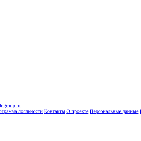
logroup.ru
ограмма лояльности
Контакты
О проекте
Персональные данные