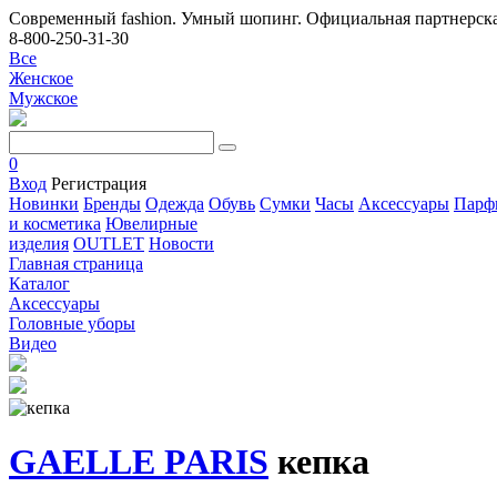
Современный fashion. Умный шопинг. Официальная партнерска
8-800-250-31-30
Все
Женское
Мужское
0
Вход
Регистрация
Новинки
Бренды
Одежда
Обувь
Сумки
Часы
Аксессуары
Парф
и косметика
Ювелирные
изделия
OUTLET
Новости
Главная страница
Каталог
Аксессуары
Головные уборы
Видео
GAELLE PARIS
кепка