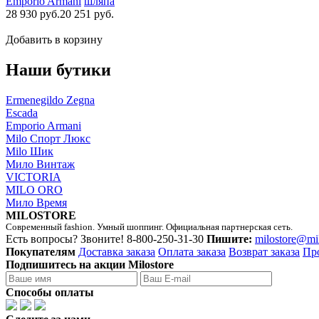
Emporio Armani
шляпа
28 930 руб.
20 251 руб.
Добавить в корзину
Наши бутики
Ermenegildo Zegna
Escada
Emporio Armani
Milo Спорт Люкс
Milo Шик
Мило Винтаж
VICTORIA
MILO ORO
Мило Время
MILOSTORE
Современный fashion. Умный шоппинг. Официальная партнерская сеть.
Есть вопросы? Звоните!
8-800-250-31-30
Пишите:
milostore@mi
Покупателям
Доставка заказа
Оплата заказа
Возврат заказа
Пр
Подпишитесь на акции Milostore
Способы оплаты