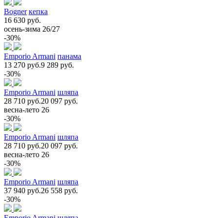
Bogner
кепка
16 630 руб.
осень-зима 26/27
-30%
Emporio Armani
панама
13 270 руб.
9 289 руб.
-30%
Emporio Armani
шляпа
28 710 руб.
20 097 руб.
весна-лето 26
-30%
Emporio Armani
шляпа
28 710 руб.
20 097 руб.
весна-лето 26
-30%
Emporio Armani
шляпа
37 940 руб.
26 558 руб.
-30%
Emporio Armani
шляпа