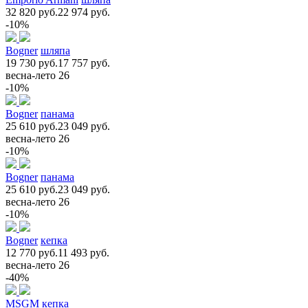
32 820 руб.
22 974 руб.
-10%
Bogner
шляпа
19 730 руб.
17 757 руб.
весна-лето 26
-10%
Bogner
панама
25 610 руб.
23 049 руб.
весна-лето 26
-10%
Bogner
панама
25 610 руб.
23 049 руб.
весна-лето 26
-10%
Bogner
кепка
12 770 руб.
11 493 руб.
весна-лето 26
-40%
MSGM
кепка