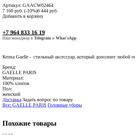
Артикул: GAACW02464
7 160 руб.
(-10%)
6 444 руб.
Добавить в корзину
+7 964 833 16 19
Наш менеджер в
Telegram
и
What'sApp
Кепка Gaelle - стильный аксессуар, который дополнит любой п
Бренд:
GAELLE PARIS
Материал:
100% хлопок
Пол:
женский
Доставка
Задать вопрос по товару
Все: GAELLE PARIS
Головные уборы
Похожие товары