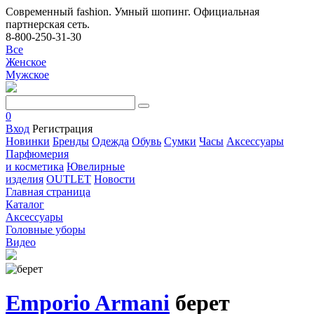
Современный fashion. Умный шопинг. Официальная
партнерская сеть.
8-800-250-31-30
Все
Женское
Мужское
0
Вход
Регистрация
Новинки
Бренды
Одежда
Обувь
Сумки
Часы
Аксессуары
Парфюмерия
и косметика
Ювелирные
изделия
OUTLET
Новости
Главная страница
Каталог
Аксессуары
Головные уборы
Видео
Emporio Armani
берет