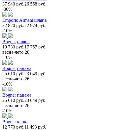
37 940 руб.
26 558 руб.
-30%
Emporio Armani
шляпа
32 820 руб.
22 974 руб.
-10%
Bogner
шляпа
19 730 руб.
17 757 руб.
весна-лето 26
-10%
Bogner
панама
25 610 руб.
23 049 руб.
весна-лето 26
-10%
Bogner
панама
25 610 руб.
23 049 руб.
весна-лето 26
-10%
Bogner
кепка
12 770 руб.
11 493 руб.