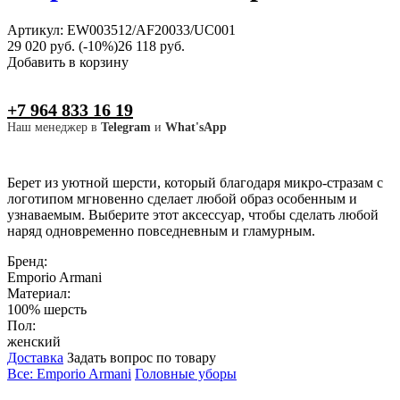
Артикул: EW003512/AF20033/UC001
29 020 руб.
(-10%)
26 118 руб.
Добавить в корзину
+7 964 833 16 19
Наш менеджер в
Telegram
и
What'sApp
Берет из уютной шерсти, который благодаря микро-стразам с
логотипом мгновенно сделает любой образ особенным и
узнаваемым. Выберите этот аксессуар, чтобы сделать любой
наряд одновременно повседневным и гламурным.
Бренд:
Emporio Armani
Материал:
100% шерсть
Пол:
женский
Доставка
Задать вопрос по товару
Все: Emporio Armani
Головные уборы