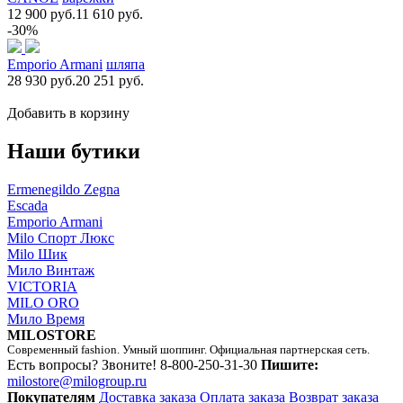
12 900 руб.
11 610 руб.
-30%
Emporio Armani
шляпа
28 930 руб.
20 251 руб.
Добавить в корзину
Наши бутики
Ermenegildo Zegna
Escada
Emporio Armani
Milo Спорт Люкс
Milo Шик
Мило Винтаж
VICTORIA
MILO ORO
Мило Время
MILOSTORE
Современный fashion. Умный шоппинг. Официальная партнерская сеть.
Есть вопросы? Звоните!
8-800-250-31-30
Пишите:
milostore@milogroup.ru
Покупателям
Доставка заказа
Оплата заказа
Возврат заказа