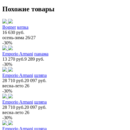
Похожие товары
Bogner
кепка
16 630 руб.
осень-зима 26/27
-30%
Emporio Armani
панама
13 270 руб.
9 289 руб.
-30%
Emporio Armani
шляпа
28 710 руб.
20 097 руб.
весна-лето 26
-30%
Emporio Armani
шляпа
28 710 руб.
20 097 руб.
весна-лето 26
-30%
Emporio Armani
шляпа