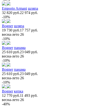
Emporio Armani
шляпа
32 820 руб.
22 974 руб.
-10%
Bogner
шляпа
19 730 руб.
17 757 руб.
весна-лето 26
-10%
Bogner
панама
25 610 руб.
23 049 руб.
весна-лето 26
-10%
Bogner
панама
25 610 руб.
23 049 руб.
весна-лето 26
-10%
Bogner
кепка
12 770 руб.
11 493 руб.
весна-лето 26
-40%