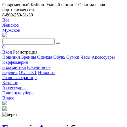
Современный fashion. Умный шопинг. Официальная
партнерская сеть.
8-800-250-31-30
Все
Женское
Мужское
0
Вход
Регистрация
Новинки
Бренды
Одежда
Обувь
Сумки
Часы
Аксессуары
Парфюмерия
и косметика
Ювелирные
изделия
OUTLET
Новости
Главная страница
Каталог
Аксессуары
Головные уборы
Видео