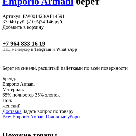
Emporio Armani
берет
Артикул: EW001423/AF14591
37 940 руб.
(-10%)
34 146 руб.
Добавить в корзину
+7 964 833 16 19
Наш менеджер в
Telegram
и
What'sApp
Берет из синели, расшитый пайетками по всей поверхности
Бренд:
Emporio Armani
Материал:
65% полиэстер 35% хлопок
Пол:
женский
Доставка
Задать вопрос по товару
Все: Emporio Armani
Головные уборы
Похожие товары