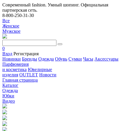
Современный fashion. Умный шопинг. Официальная
партнерская сеть.
8-800-250-31-30
Все
Женское
Мужское
0
Вход
Регистрация
Новинки
Бренды
Одежда
Обувь
Сумки
Часы
Аксессуары
Парфюмерия
и косметика
Ювелирные
изделия
OUTLET
Новости
Главная страница
Каталог
Одежда
Юбки
Видео