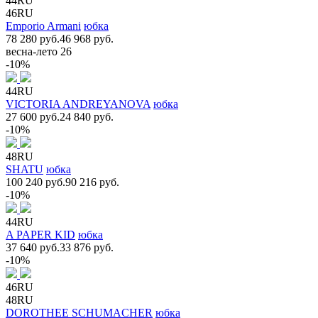
44RU
46RU
Emporio Armani
юбка
78 280 руб.
46 968 руб.
весна-лето 26
-10%
44RU
VICTORIA ANDREYANOVA
юбка
27 600 руб.
24 840 руб.
-10%
48RU
SHATU
юбка
100 240 руб.
90 216 руб.
-10%
44RU
A PAPER KID
юбка
37 640 руб.
33 876 руб.
-10%
46RU
48RU
DOROTHEE SCHUMACHER
юбка