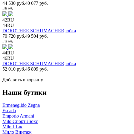
44 530 руб.
40 077 руб.
-30%
42RU
44RU
DOROTHEE SCHUMACHER
юбка
70 720 руб.
49 504 руб.
-10%
44RU
46RU
DOROTHEE SCHUMACHER
юбка
52 010 руб.
46 809 руб.
Добавить в корзину
Наши бутики
Ermenegildo Zegna
Escada
Emporio Armani
Milo Спорт Люкс
Milo Шик
Мило Винтаж