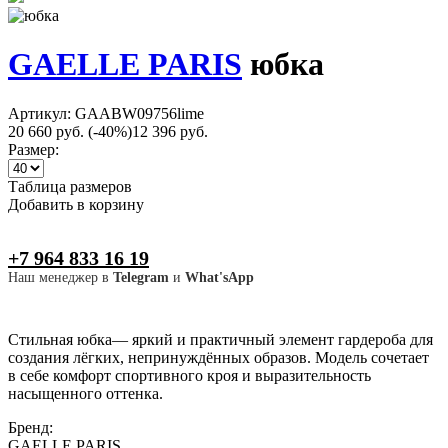
GAELLE PARIS
юбка
Артикул: GAABW09756lime
20 660 руб.
(-40%)
12 396 руб.
Размер:
Таблица размеров
Добавить в корзину
+7 964 833 16 19
Наш менеджер в
Telegram
и
What'sApp
Стильная юбка— яркий и практичный элемент гардероба для
создания лёгких, непринуждённых образов. Модель сочетает
в себе комфорт спортивного кроя и выразительность
насыщенного оттенка.
Бренд:
GAELLE PARIS