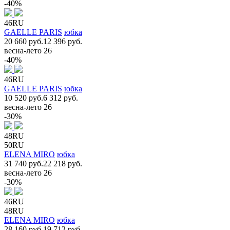
-40%
46RU
GAELLE PARIS
юбка
20 660 руб.
12 396 руб.
весна-лето 26
-40%
46RU
GAELLE PARIS
юбка
10 520 руб.
6 312 руб.
весна-лето 26
-30%
48RU
50RU
ELENA MIRO
юбка
31 740 руб.
22 218 руб.
весна-лето 26
-30%
46RU
48RU
ELENA MIRO
юбка
28 160 руб.
19 712 руб.