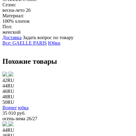
Сезон:
весна-лето 26
Материал:
100% хлопок
Пол:
женский
Доставка
Задать вопрос по товару
Все: GAELLE PARIS
Юбки
Похожие товары
42RU
44RU
46RU
48RU
50RU
Bogner
юбка
35 010 руб.
осень-зима 26/27
44RU
46RU