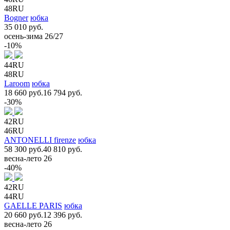
48RU
Bogner
юбка
35 010 руб.
осень-зима 26/27
-10%
44RU
48RU
Laroom
юбка
18 660 руб.
16 794 руб.
-30%
42RU
46RU
ANTONELLI firenze
юбка
58 300 руб.
40 810 руб.
весна-лето 26
-40%
42RU
44RU
GAELLE PARIS
юбка
20 660 руб.
12 396 руб.
весна-лето 26