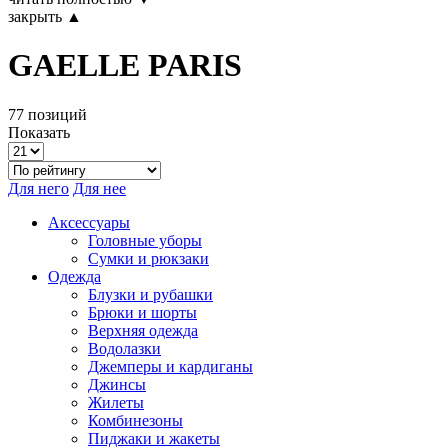
закрыть ▲
GAELLE PARIS
77 позиций
Показать
Для него
Для нее
Аксессуары
Головные уборы
Сумки и рюкзаки
Одежда
Блузки и рубашки
Брюки и шорты
Верхняя одежда
Водолазки
Джемперы и кардиганы
Джинсы
Жилеты
Комбинезоны
Пиджаки и жакеты