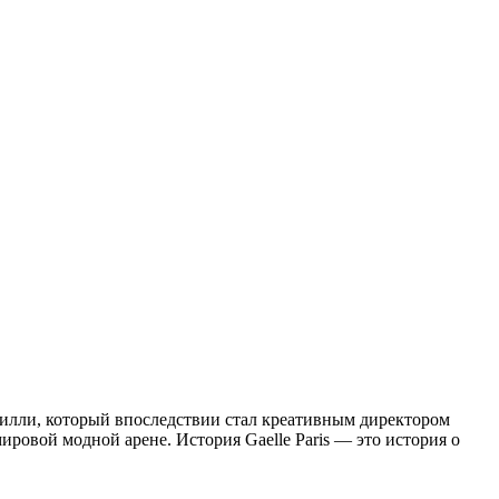
Силли, который впоследствии стал креативным директором
 мировой модной арене. История Gaelle Paris — это история о