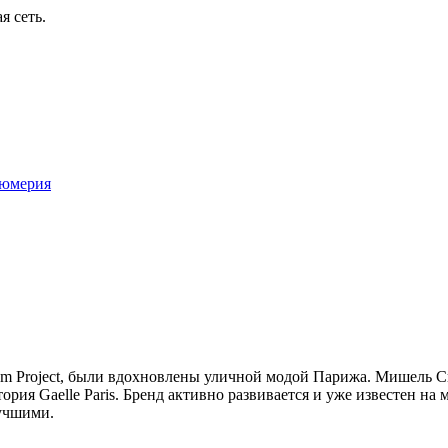
я сеть.
юмерия
ream Project, были вдохновлены уличной модой Парижа. Мишель 
тория Gaelle Paris. Бренд активно развивается и уже известен на
лучшими.