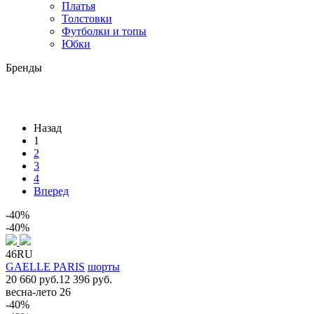
Платья
Толстовки
Футболки и топы
Юбки
Бренды
Назад
1
2
3
4
Вперед
-40%
-40%
46RU
GAELLE PARIS
шорты
20 660 руб.
12 396 руб.
весна-лето 26
-40%