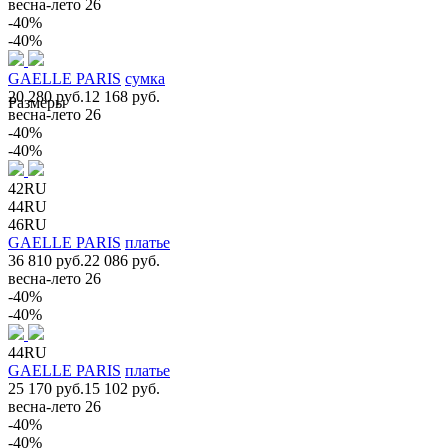
весна-лето 26
-40%
-40%
GAELLE PARIS
сумка
20 280 руб.
12 168 руб.
Размеры
весна-лето 26
-40%
-40%
42RU
44RU
46RU
GAELLE PARIS
платье
36 810 руб.
22 086 руб.
весна-лето 26
-40%
-40%
44RU
GAELLE PARIS
платье
25 170 руб.
15 102 руб.
весна-лето 26
-40%
-40%