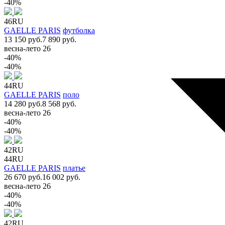
-40%
46RU
GAELLE PARIS
футболка
13 150 руб.
7 890 руб.
весна-лето 26
-40%
-40%
44RU
GAELLE PARIS
поло
14 280 руб.
8 568 руб.
весна-лето 26
-40%
-40%
42RU
44RU
GAELLE PARIS
платье
26 670 руб.
16 002 руб.
весна-лето 26
-40%
-40%
42RU