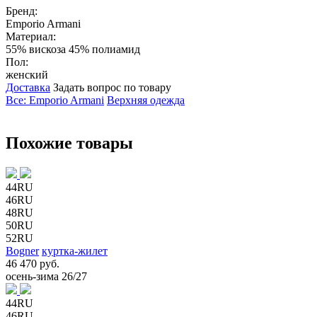
Бренд:
Emporio Armani
Материал:
55% вискоза 45% полиамид
Пол:
женский
Доставка
Задать вопрос по товару
Все: Emporio Armani
Верхняя одежда
Похожие товары
44RU
46RU
48RU
50RU
52RU
Bogner
куртка-жилет
46 470 руб.
осень-зима 26/27
44RU
46RU