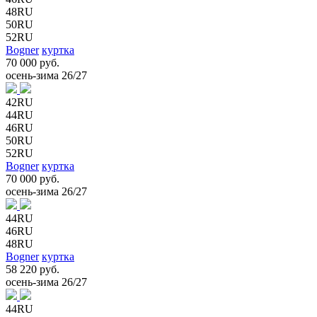
48RU
50RU
52RU
Bogner
куртка
70 000 руб.
осень-зима 26/27
42RU
44RU
46RU
50RU
52RU
Bogner
куртка
70 000 руб.
осень-зима 26/27
44RU
46RU
48RU
Bogner
куртка
58 220 руб.
осень-зима 26/27
44RU