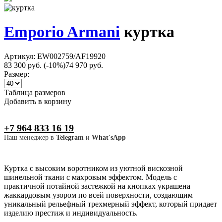
Emporio Armani
куртка
Артикул: EW002759/AF19920
83 300 руб.
(-10%)
74 970 руб.
Размер:
Таблица размеров
Добавить в корзину
+7 964 833 16 19
Наш менеджер в
Telegram
и
What'sApp
Куртка с высоким воротником из уютной вискозной
шинельной ткани с махровым эффектом. Модель с
практичной потайной застежкой на кнопках украшена
жаккардовым узором по всей поверхности, создающим
уникальный рельефный трехмерный эффект, который придает
изделию престиж и индивидуальность.