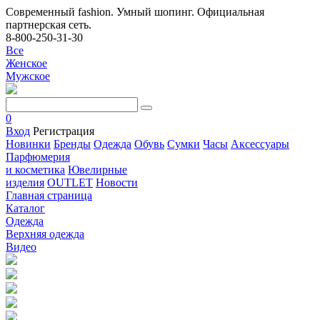
Современный fashion. Умный шопинг. Официальная
партнерская сеть.
8-800-250-31-30
Все
Женское
Мужское
0
Вход
Регистрация
Новинки
Бренды
Одежда
Обувь
Сумки
Часы
Аксессуары
Парфюмерия
и косметика
Ювелирные
изделия
OUTLET
Новости
Главная страница
Каталог
Одежда
Верхняя одежда
Видео