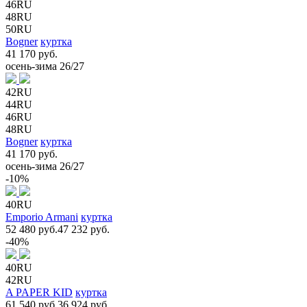
46RU
48RU
50RU
Bogner
куртка
41 170 руб.
осень-зима 26/27
42RU
44RU
46RU
48RU
Bogner
куртка
41 170 руб.
осень-зима 26/27
-10%
40RU
Emporio Armani
куртка
52 480 руб.
47 232 руб.
-40%
40RU
42RU
A PAPER KID
куртка
61 540 руб.
36 924 руб.