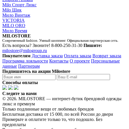
Milo Спорт Люкс
Milo Шик
Мило Винтаж
VICTORIA
MILO ORO
Мило Время
MILOSTORE
Современный fashion. Умный шоппинг. Официальная партнерская сеть.
Есть вопросы? Звоните!
8-800-250-31-30
Пишите:
milostore@milogroup.ru
Покупателям
Доставка заказа
Оплата заказа
Возврат заказа
Программа лояльности
Контакты
О проекте
Персональные
данные
Партнерам
Подпишитесь на акции Milostore
Способы оплаты
Следите за нами
© 2026. MILOSTORE — интернет-бутик брендовой одежды
люкс и премиум
Только подлинные вещи от любимых брендов
Бесплатная доставка от 15 000, по всей России до двери
Примерьте и оплатите только то, что подошло. Без
предоплаты