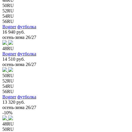
48RU
50RU
52RU
54RU
56RU
Bogner
футболка
16 940 руб.
осень-зима 26/27
48RU
Bogner
футболка
14 510 руб.
осень-зима 26/27
50RU
52RU
54RU
56RU
Bogner
футболка
13 320 руб.
осень-зима 26/27
-10%
48RU
50RU