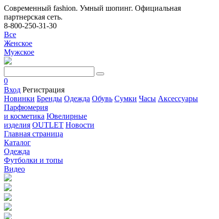
Современный fashion. Умный шопинг. Официальная
партнерская сеть.
8-800-250-31-30
Все
Женское
Мужское
0
Вход
Регистрация
Новинки
Бренды
Одежда
Обувь
Сумки
Часы
Аксессуары
Парфюмерия
и косметика
Ювелирные
изделия
OUTLET
Новости
Главная страница
Каталог
Одежда
Футболки и топы
Видео