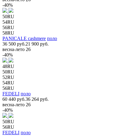
-40%
50RU
54RU
56RU
58RU
PANICALE cashmere
поло
36 500 руб.
21 900 руб.
весна-лето 26
-40%
48RU
50RU
52RU
54RU
56RU
FEDELI
поло
60 440 руб.
36 264 руб.
весна-лето 26
-40%
50RU
56RU
FEDELI
поло