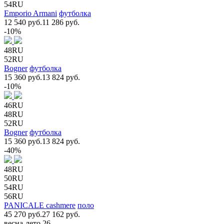
54RU
Emporio Armani
футболка
12 540 руб.
11 286 руб.
-10%
48RU
52RU
Bogner
футболка
15 360 руб.
13 824 руб.
-10%
46RU
48RU
52RU
Bogner
футболка
15 360 руб.
13 824 руб.
-40%
48RU
50RU
54RU
56RU
PANICALE cashmere
поло
45 270 руб.
27 162 руб.
весна-лето 26