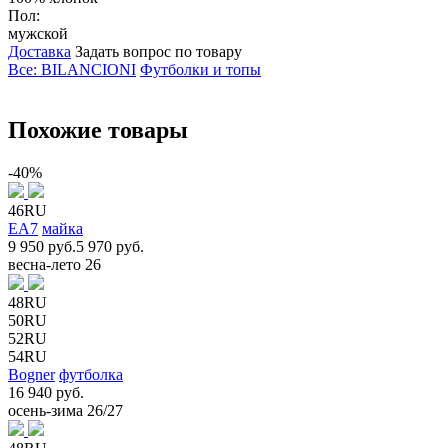
Пол:
мужской
Доставка
Задать вопрос по товару
Все: BILANCIONI
Футболки и топы
Похожие товары
-40%
46RU
EA7
майка
9 950 руб.
5 970 руб.
весна-лето 26
48RU
50RU
52RU
54RU
Bogner
футболка
16 940 руб.
осень-зима 26/27