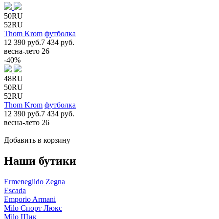
50RU
52RU
Thom Krom
футболка
12 390 руб.
7 434 руб.
весна-лето 26
-40%
48RU
50RU
52RU
Thom Krom
футболка
12 390 руб.
7 434 руб.
весна-лето 26
Добавить в корзину
Наши бутики
Ermenegildo Zegna
Escada
Emporio Armani
Milo Спорт Люкс
Milo Шик