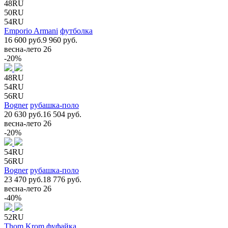
48RU
50RU
54RU
Emporio Armani
футболка
16 600 руб.
9 960 руб.
весна-лето 26
-20%
48RU
54RU
56RU
Bogner
рубашка-поло
20 630 руб.
16 504 руб.
весна-лето 26
-20%
54RU
56RU
Bogner
рубашка-поло
23 470 руб.
18 776 руб.
весна-лето 26
-40%
52RU
Thom Krom
фуфайка