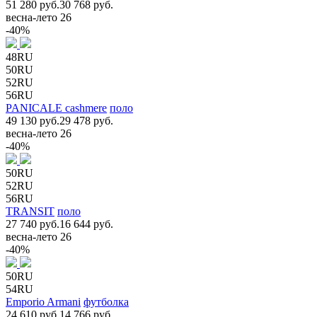
51 280 руб.
30 768 руб.
весна-лето 26
-40%
48RU
50RU
52RU
56RU
PANICALE cashmere
поло
49 130 руб.
29 478 руб.
весна-лето 26
-40%
50RU
52RU
56RU
TRANSIT
поло
27 740 руб.
16 644 руб.
весна-лето 26
-40%
50RU
54RU
Emporio Armani
футболка
24 610 руб.
14 766 руб.