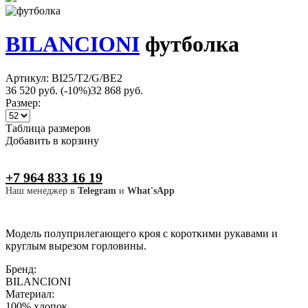
BILANCIONI
футболка
Артикул: BI25/T2/G/BE2
36 520 руб.
(-10%)
32 868 руб.
Размер:
Таблица размеров
Добавить в корзину
+7 964 833 16 19
Наш менеджер в
Telegram
и
What'sApp
Модель полуприлегающего кроя с короткими рукавами и
круглым вырезом горловины.
Бренд:
BILANCIONI
Материал:
100% хлопок