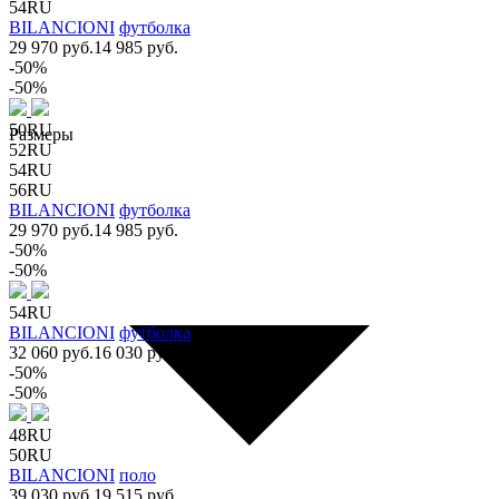
54RU
BILANCIONI
футболка
29 970 руб.
14 985 руб.
-50%
-50%
50RU
Размеры
52RU
54RU
56RU
BILANCIONI
футболка
29 970 руб.
14 985 руб.
-50%
-50%
54RU
BILANCIONI
футболка
32 060 руб.
16 030 руб.
-50%
-50%
48RU
50RU
BILANCIONI
поло
39 030 руб.
19 515 руб.