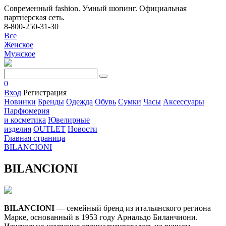
Современный fashion. Умный шопинг. Официальная
партнерская сеть.
8-800-250-31-30
Все
Женское
Мужское
0
Вход
Регистрация
Новинки
Бренды
Одежда
Обувь
Сумки
Часы
Аксессуары
Парфюмерия
и косметика
Ювелирные
изделия
OUTLET
Новости
Главная страница
BILANCIONI
BILANCIONI
BILANCIONI
— семейный бренд из итальянского региона
Марке, основанный в 1953 году Арнальдо Биланчиони.