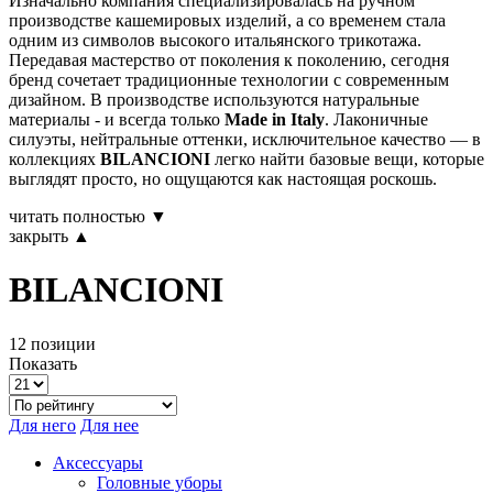
Изначально компания специализировалась на ручном
производстве кашемировых изделий, а со временем стала
одним из символов высокого итальянского трикотажа.
Передавая мастерство от поколения к поколению, сегодня
бренд сочетает традиционные технологии с современным
дизайном. В производстве используются натуральные
материалы - и всегда только
Made in Italy
. Лаконичные
силуэты, нейтральные оттенки, исключительное качество — в
коллекциях
BILANCIONI
легко найти базовые вещи, которые
выглядят просто, но ощущаются как настоящая роскошь.
читать полностью ▼
закрыть ▲
BILANCIONI
12 позиции
Показать
Для него
Для нее
Аксессуары
Головные уборы