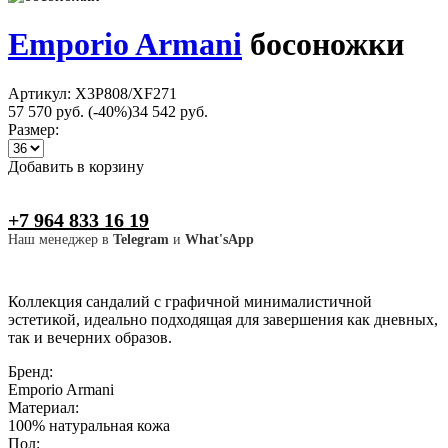
Emporio Armani
босоножки
Артикул: X3P808/XF271
57 570 руб.
(-40%)
34 542 руб.
Размер:
Добавить в корзину
+7 964 833 16 19
Наш менеджер в
Telegram
и
What'sApp
Коллекция сандалий с графичной минималистичной
эстетикой, идеально подходящая для завершения как дневных,
так и вечерних образов.
Бренд:
Emporio Armani
Материал:
100% натуральная кожа
Пол: