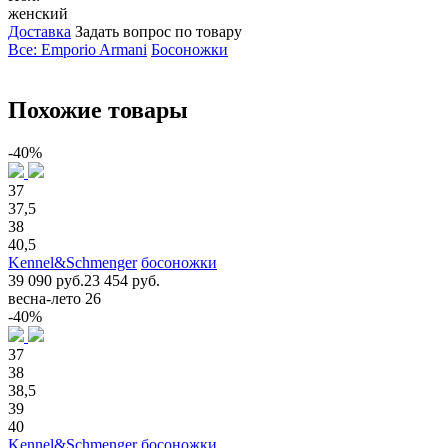
женский
Доставка
Задать вопрос по товару
Все: Emporio Armani
Босоножки
Похожие товары
-40%
37
37,5
38
40,5
Kennel&Schmenger
босоножки
39 090 руб.
23 454 руб.
весна-лето 26
-40%
37
38
38,5
39
40
Kennel&Schmenger
босоножки