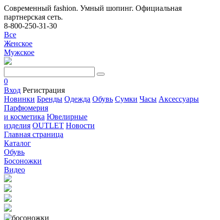
Современный fashion. Умный шопинг. Официальная
партнерская сеть.
8-800-250-31-30
Все
Женское
Мужское
0
Вход
Регистрация
Новинки
Бренды
Одежда
Обувь
Сумки
Часы
Аксессуары
Парфюмерия
и косметика
Ювелирные
изделия
OUTLET
Новости
Главная страница
Каталог
Обувь
Босоножки
Видео