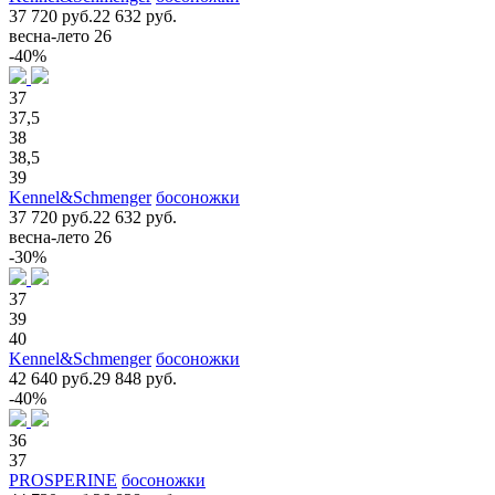
37 720 руб.
22 632 руб.
весна-лето 26
-40%
37
37,5
38
38,5
39
Kennel&Schmenger
босоножки
37 720 руб.
22 632 руб.
весна-лето 26
-30%
37
39
40
Kennel&Schmenger
босоножки
42 640 руб.
29 848 руб.
-40%
36
37
PROSPERINE
босоножки