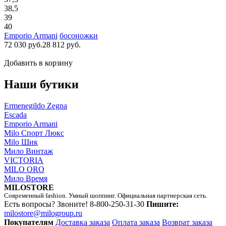
38,5
39
40
Emporio Armani
босоножки
72 030 руб.
28 812 руб.
Добавить в корзину
Наши бутики
Ermenegildo Zegna
Escada
Emporio Armani
Milo Спорт Люкс
Milo Шик
Мило Винтаж
VICTORIA
MILO ORO
Мило Время
MILOSTORE
Современный fashion. Умный шоппинг. Официальная партнерская сеть.
Есть вопросы? Звоните!
8-800-250-31-30
Пишите:
milostore@milogroup.ru
Покупателям
Доставка заказа
Оплата заказа
Возврат заказа