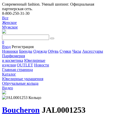
Современный fashion. Умный шопинг. Официальная
партнерская сеть.
8-800-250-31-30
Все
Женское
Мужское
0
Вход
Регистрация
Новинки
Бренды
Одежда
Обувь
Сумки
Часы
Аксессуары
Парфюмерия
и косметика
Ювелирные
изделия
OUTLET
Новости
Главная страница
Каталог
Ювелирные украшения
Обручальные кольца
Видео
Boucheron
JAL0001253