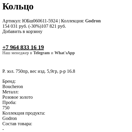
Кольцо
Артикул: ЮБш060611-5924
|
Коллекция:
Godron
154 031 руб.
(-30%)
107 821 руб.
Добавить в корзину
+7 964 833 16 19
Наш менеджер в
Telegram
и
What'sApp
Р. зол. 750пр, вес изд. 5,9гр, р-р 16.8
Бренд:
Boucheron
Металл:
Розовое золото
Проба:
750
Коллекция продукта:
Godron
Состав товара:
-