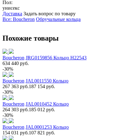
Пол:
унисекс
Доставка
Задать вопрос по товару
Все: Boucheron
Обручальные кольца
Похожие товары
Boucheron
JRG0159856 Кольцо H22543
634 440 руб.
-30%
Boucheron
JAL0011550 Кольцо
267 363 руб.
187 154 руб.
-30%
Boucheron
JAL0010452 Кольцо
264 303 руб.
185 012 руб.
-30%
Boucheron
JAL0001253 Кольцо
154 031 руб.
107 821 руб.