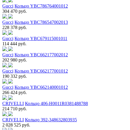
Gucci
Кольцо YBC786764001012
304 470 руб.
Gucci
Кольцо YBC786547002013
228 378 руб.
Gucci
Кольцо YBC679115001011
114 444 руб.
Gucci
Кольцо YBC662177002012
202 980 руб.
Gucci
Кольцо YBC662177001012
190 332 руб.
Gucci
Кольцо YBC662140001012
266 424 руб.
CRIVELLI
Кольцо 406-H0011R0381488788
214 710 руб.
CRIVELLI
Кольцо 392-348632803935
2 028 525 руб.