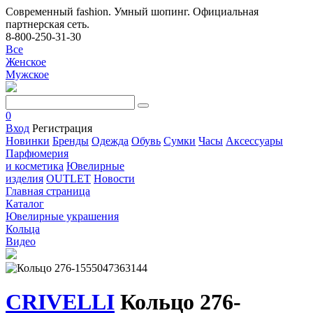
Современный fashion. Умный шопинг. Официальная
партнерская сеть.
8-800-250-31-30
Все
Женское
Мужское
0
Вход
Регистрация
Новинки
Бренды
Одежда
Обувь
Сумки
Часы
Аксессуары
Парфюмерия
и косметика
Ювелирные
изделия
OUTLET
Новости
Главная страница
Каталог
Ювелирные украшения
Кольца
Видео
CRIVELLI
Кольцо 276-