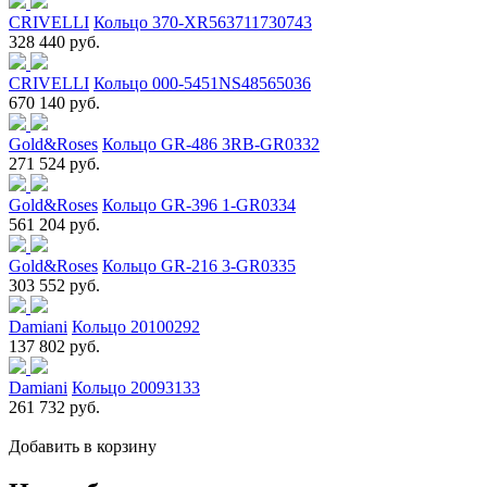
CRIVELLI
Кольцо 370-XR563711730743
328 440 руб.
CRIVELLI
Кольцо 000-5451NS48565036
670 140 руб.
Gold&Roses
Кольцо GR-486 3RB-GR0332
271 524 руб.
Gold&Roses
Кольцо GR-396 1-GR0334
561 204 руб.
Gold&Roses
Кольцо GR-216 3-GR0335
303 552 руб.
Damiani
Кольцо 20100292
137 802 руб.
Damiani
Кольцо 20093133
261 732 руб.
Добавить в корзину