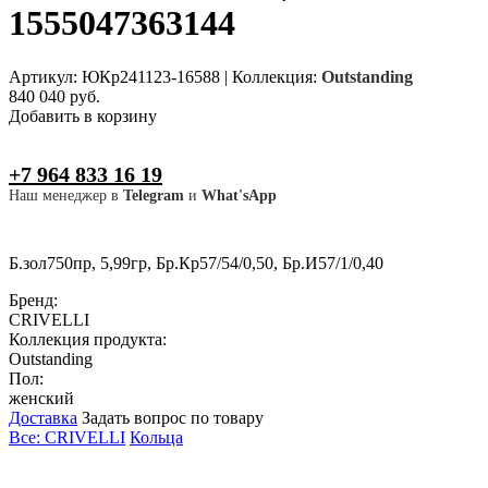
1555047363144
Артикул: ЮКр241123-16588
|
Коллекция:
Outstanding
840 040 руб.
Добавить в корзину
+7 964 833 16 19
Наш менеджер в
Telegram
и
What'sApp
Б.зол750пр, 5,99гр, Бр.Кр57/54/0,50, Бр.И57/1/0,40
Бренд:
CRIVELLI
Коллекция продукта:
Outstanding
Пол:
женский
Доставка
Задать вопрос по товару
Все: CRIVELLI
Кольца