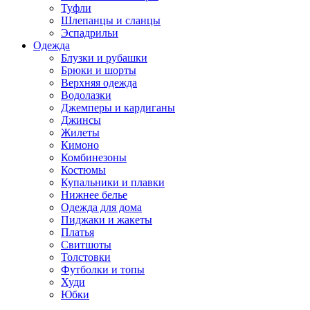
Туфли
Шлепанцы и сланцы
Эспадрильи
Одежда
Блузки и рубашки
Брюки и шорты
Верхняя одежда
Водолазки
Джемперы и кардиганы
Джинсы
Жилеты
Кимоно
Комбинезоны
Костюмы
Купальники и плавки
Нижнее белье
Одежда для дома
Пиджаки и жакеты
Платья
Свитшоты
Толстовки
Футболки и топы
Худи
Юбки