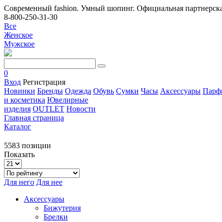
Современный fashion. Умный шопинг. Официальная партнерска
8-800-250-31-30
Все
Женское
Мужское
0
Вход
Регистрация
Новинки
Бренды
Одежда
Обувь
Сумки
Часы
Аксессуары
Парф
и косметика
Ювелирные
изделия
OUTLET
Новости
Главная страница
Каталог
5583 позиции
Показать
Для него
Для нее
Аксессуары
Бижутерия
Брелки