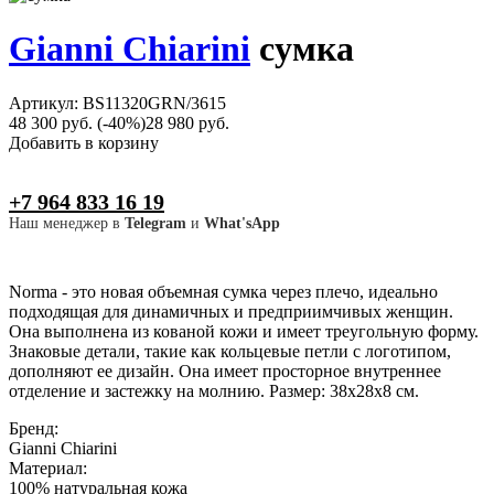
Gianni Chiarini
сумка
Артикул: BS11320GRN/3615
48 300 руб.
(-40%)
28 980 руб.
Добавить в корзину
+7 964 833 16 19
Наш менеджер в
Telegram
и
What'sApp
Norma - это новая объемная сумка через плечо, идеально
подходящая для динамичных и предприимчивых женщин.
Она выполнена из кованой кожи и имеет треугольную форму.
Знаковые детали, такие как кольцевые петли с логотипом,
дополняют ее дизайн. Она имеет просторное внутреннее
отделение и застежку на молнию. Размер: 38х28х8 см.
Бренд:
Gianni Chiarini
Материал:
100% натуральная кожа