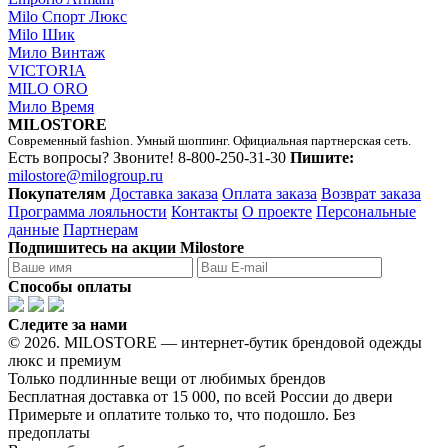
Milo Спорт Люкс
Milo Шик
Мило Винтаж
VICTORIA
MILO ORO
Мило Время
MILOSTORE
Современный fashion. Умный шоппинг. Официальная партнерская сеть.
Есть вопросы? Звоните!
8-800-250-31-30
Пишите:
milostore@milogroup.ru
Покупателям
Доставка заказа
Оплата заказа
Возврат заказа
Программа лояльности
Контакты
О проекте
Персональные
данные
Партнерам
Подпишитесь на акции Milostore
Способы оплаты
Следите за нами
© 2026. MILOSTORE — интернет-бутик брендовой одежды
люкс и премиум
Только подлинные вещи от любимых брендов
Бесплатная доставка от 15 000, по всей России до двери
Примерьте и оплатите только то, что подошло. Без
предоплаты