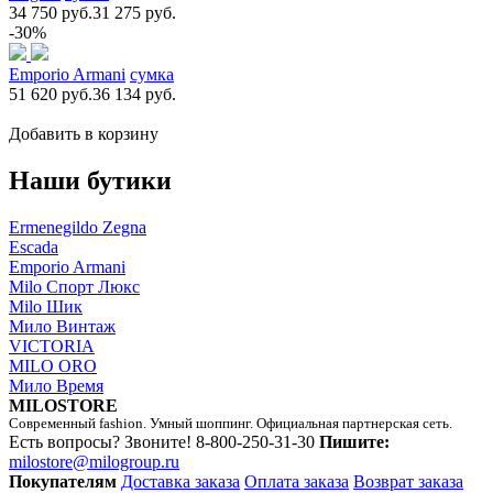
34 750 руб.
31 275 руб.
-30%
Emporio Armani
сумка
51 620 руб.
36 134 руб.
Добавить в корзину
Наши бутики
Ermenegildo Zegna
Escada
Emporio Armani
Milo Спорт Люкс
Milo Шик
Мило Винтаж
VICTORIA
MILO ORO
Мило Время
MILOSTORE
Современный fashion. Умный шоппинг. Официальная партнерская сеть.
Есть вопросы? Звоните!
8-800-250-31-30
Пишите:
milostore@milogroup.ru
Покупателям
Доставка заказа
Оплата заказа
Возврат заказа