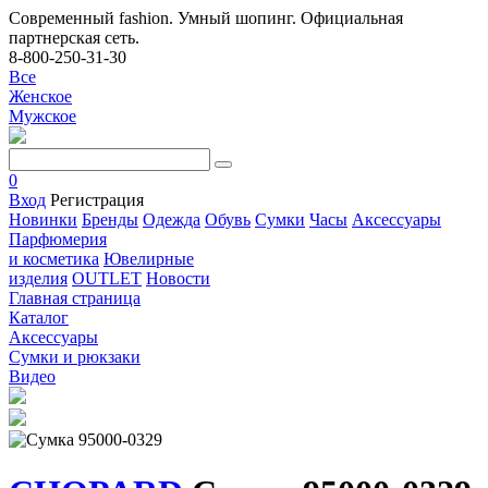
Современный fashion. Умный шопинг. Официальная
партнерская сеть.
8-800-250-31-30
Все
Женское
Мужское
0
Вход
Регистрация
Новинки
Бренды
Одежда
Обувь
Сумки
Часы
Аксессуары
Парфюмерия
и косметика
Ювелирные
изделия
OUTLET
Новости
Главная страница
Каталог
Аксессуары
Сумки и рюкзаки
Видео