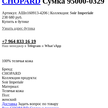
CHOPARD
Сумка 95000-0329
Артикул: АШп160913-4206
|
Коллекция:
Soir Imperiale
238 680 руб.
Купить в бутике
Узнать адрес бутика
+7 964 833 16 19
Наш менеджер в
Telegram
и
What'sApp
100% телячья кожа
Бренд:
CHOPARD
Коллекция продукта:
Soir Imperiale
Материал:
Телячья кожа
Пол:
женский
Доставка
Задать вопрос по товару