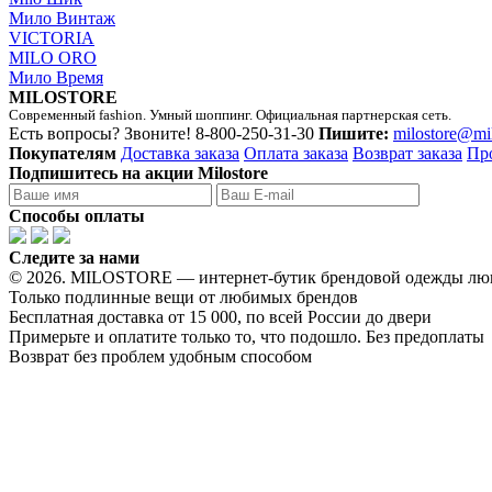
Мило Винтаж
VICTORIA
MILO ORO
Мило Время
MILOSTORE
Современный fashion. Умный шоппинг. Официальная партнерская сеть.
Есть вопросы? Звоните!
8-800-250-31-30
Пишите:
milostore@mi
Покупателям
Доставка заказа
Оплата заказа
Возврат заказа
Пр
Подпишитесь на акции Milostore
Способы оплаты
Следите за нами
© 2026. MILOSTORE — интернет-бутик брендовой одежды лю
Только подлинные вещи от любимых брендов
Бесплатная доставка от 15 000, по всей России до двери
Примерьте и оплатите только то, что подошло. Без предоплаты
Возврат без проблем удобным способом