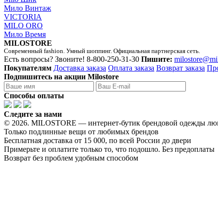
Мило Винтаж
VICTORIA
MILO ORO
Мило Время
MILOSTORE
Современный fashion. Умный шоппинг. Официальная партнерская сеть.
Есть вопросы? Звоните!
8-800-250-31-30
Пишите:
milostore@mi
Покупателям
Доставка заказа
Оплата заказа
Возврат заказа
Пр
Подпишитесь на акции Milostore
Способы оплаты
Следите за нами
© 2026. MILOSTORE — интернет-бутик брендовой одежды лю
Только подлинные вещи от любимых брендов
Бесплатная доставка от 15 000, по всей России до двери
Примерьте и оплатите только то, что подошло. Без предоплаты
Возврат без проблем удобным способом