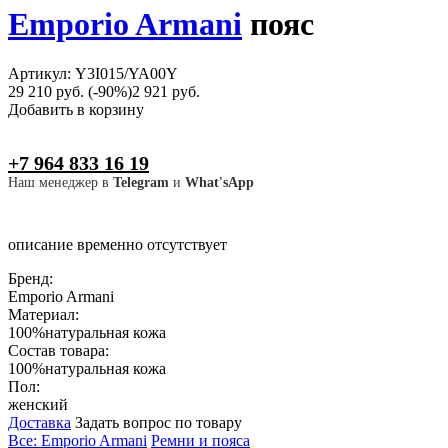
Emporio Armani
пояс
Артикул: Y3I015/YA00Y
29 210 руб.
(-90%)
2 921 руб.
Добавить в корзину
+7 964 833 16 19
Наш менеджер в
Telegram
и
What'sApp
описание временно отсутствует
Бренд:
Emporio Armani
Материал:
100%натуральная кожа
Состав товара:
100%натуральная кожа
Пол:
женский
Доставка
Задать вопрос по товару
Все: Emporio Armani
Ремни и пояса