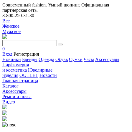
Современный fashion. Умный шопинг. Официальная
партнерская сеть.
8-800-250-31-30
Все
Женское
Мужское
0
Вход
Регистрация
Новинки
Бренды
Одежда
Обувь
Сумки
Часы
Аксессуары
Парфюмерия
и косметика
Ювелирные
изделия
OUTLET
Новости
Главная страница
Каталог
Аксессуары
Ремни и пояса
Видео