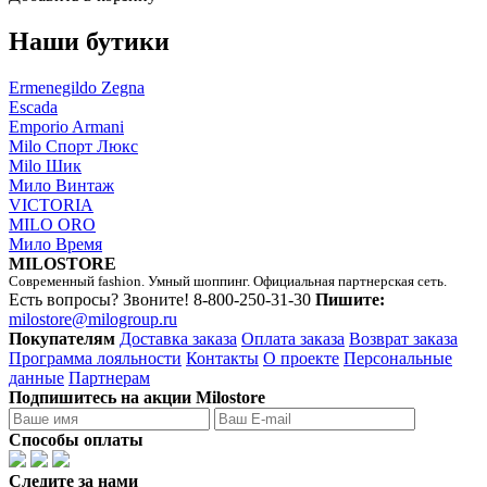
Наши бутики
Ermenegildo Zegna
Escada
Emporio Armani
Milo Спорт Люкс
Milo Шик
Мило Винтаж
VICTORIA
MILO ORO
Мило Время
MILOSTORE
Современный fashion. Умный шоппинг. Официальная партнерская сеть.
Есть вопросы? Звоните!
8-800-250-31-30
Пишите:
milostore@milogroup.ru
Покупателям
Доставка заказа
Оплата заказа
Возврат заказа
Программа лояльности
Контакты
О проекте
Персональные
данные
Партнерам
Подпишитесь на акции Milostore
Способы оплаты
Следите за нами