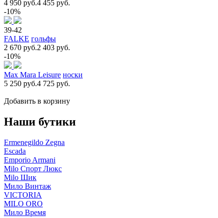
4 950 руб.
4 455 руб.
-10%
39-42
FALKE
гольфы
2 670 руб.
2 403 руб.
-10%
Max Mara Leisure
носки
5 250 руб.
4 725 руб.
Добавить в корзину
Наши бутики
Ermenegildo Zegna
Escada
Emporio Armani
Milo Спорт Люкс
Milo Шик
Мило Винтаж
VICTORIA
MILO ORO
Мило Время