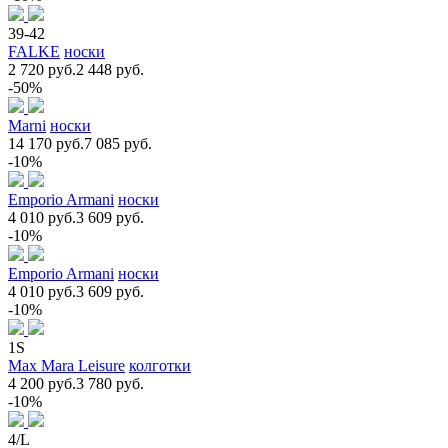
39-42
FALKE
носки
2 720 руб.
2 448 руб.
-50%
Marni
носки
14 170 руб.
7 085 руб.
-10%
Emporio Armani
носки
4 010 руб.
3 609 руб.
-10%
Emporio Armani
носки
4 010 руб.
3 609 руб.
-10%
1S
Max Mara Leisure
колготки
4 200 руб.
3 780 руб.
-10%
4/L