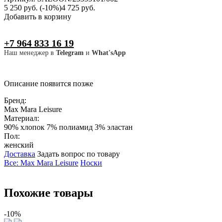
5 250 руб.
(-10%)
4 725 руб.
Добавить в корзину
+7 964 833 16 19
Наш менеджер в
Telegram
и
What'sApp
Описание появится позже
Бренд:
Max Mara Leisure
Материал:
90% хлопок 7% полиамид 3% эластан
Пол:
женский
Доставка
Задать вопрос по товару
Все: Max Mara Leisure
Носки
Похожие товары
-10%