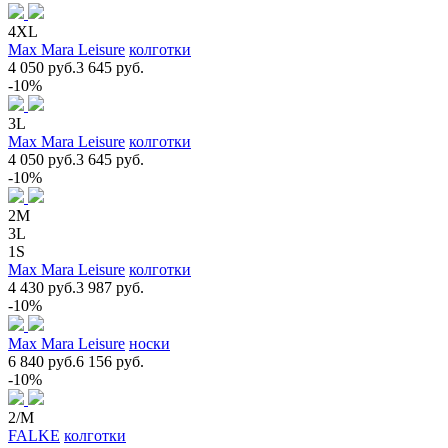
4XL
Max Mara Leisure
колготки
4 050 руб.
3 645 руб.
-10%
3L
Max Mara Leisure
колготки
4 050 руб.
3 645 руб.
-10%
2M
3L
1S
Max Mara Leisure
колготки
4 430 руб.
3 987 руб.
-10%
Max Mara Leisure
носки
6 840 руб.
6 156 руб.
-10%
2/M
FALKE
колготки