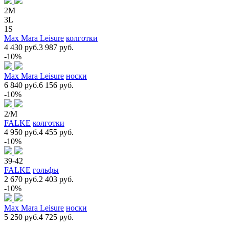
2M
3L
1S
Max Mara Leisure
колготки
4 430 руб.
3 987 руб.
-10%
Max Mara Leisure
носки
6 840 руб.
6 156 руб.
-10%
2/M
FALKE
колготки
4 950 руб.
4 455 руб.
-10%
39-42
FALKE
гольфы
2 670 руб.
2 403 руб.
-10%
Max Mara Leisure
носки
5 250 руб.
4 725 руб.