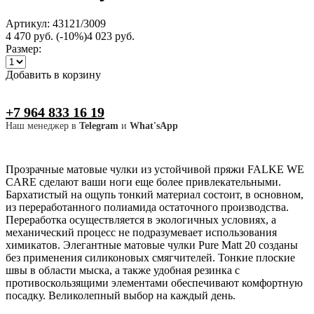
Артикул: 43121/3009
4 470 руб.
(-10%)
4 023 руб.
Размер:
Добавить в корзину
+7 964 833 16 19
Наш менеджер в
Telegram
и
What'sApp
Прозрачные матовые чулки из устойчивой пряжи FALKE WE
CARE сделают ваши ноги еще более привлекательными.
Бархатистый на ощупь тонкий материал состоит, в основном,
из переработанного полиамида остаточного производства.
Переработка осуществляется в экологичных условиях, а
механический процесс не подразумевает использования
химикатов. Элегантные матовые чулки Pure Matt 20 созданы
без применения силиконовых смягчителей. Тонкие плоские
швы в области мыска, а также удобная резинка с
противоскользящими элементами обеспечивают комфортную
посадку. Великолепный выбор на каждый день.