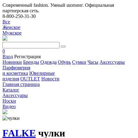
Современный fashion. Умный шопинг. Официальная
партнерская сеть.
8-800-250-31-30
Все
Женское
Мужское
0
Вход
Регистрация
Новинки
Бренды
Одежда
Обувь
Сумки
Часы
Аксессуары
Парфюмерия
и косметика
Ювелирные
изделия
OUTLET
Новости
Главная страница
Каталог
Аксессуары
Носки
Видео
FALKE
чулки