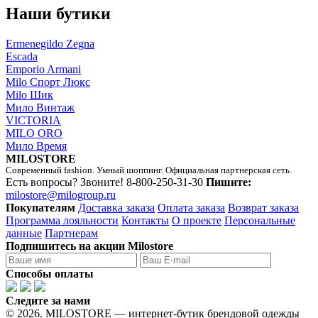
Наши бутики
Ermenegildo Zegna
Escada
Emporio Armani
Milo Спорт Люкс
Milo Шик
Мило Винтаж
VICTORIA
MILO ORO
Мило Время
MILOSTORE
Современный fashion. Умный шоппинг. Официальная партнерская сеть.
Есть вопросы? Звоните!
8-800-250-31-30
Пишите:
milostore@milogroup.ru
Покупателям
Доставка заказа
Оплата заказа
Возврат заказа
Программа лояльности
Контакты
О проекте
Персональные
данные
Партнерам
Подпишитесь на акции Milostore
Способы оплаты
Следите за нами
© 2026. MILOSTORE — интернет-бутик брендовой одежды