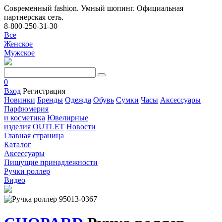
Современный fashion. Умный шопинг. Официальная
партнерская сеть.
8-800-250-31-30
Все
Женское
Мужское
0
Вход
Регистрация
Новинки
Бренды
Одежда
Обувь
Сумки
Часы
Аксессуары
Парфюмерия
и косметика
Ювелирные
изделия
OUTLET
Новости
Главная страница
Каталог
Аксессуары
Пишущие принадлежности
Ручки роллер
Видео