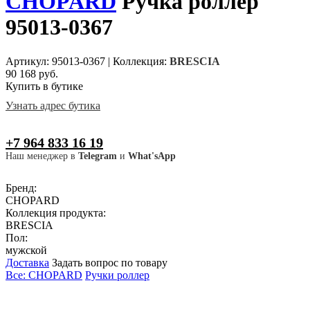
CHOPARD
Ручка роллер
95013-0367
Артикул: 95013-0367
|
Коллекция:
BRESCIA
90 168 руб.
Купить в бутике
Узнать адрес бутика
+7 964 833 16 19
Наш менеджер в
Telegram
и
What'sApp
Бренд:
CHOPARD
Коллекция продукта:
BRESCIA
Пол:
мужской
Доставка
Задать вопрос по товару
Все: CHOPARD
Ручки роллер