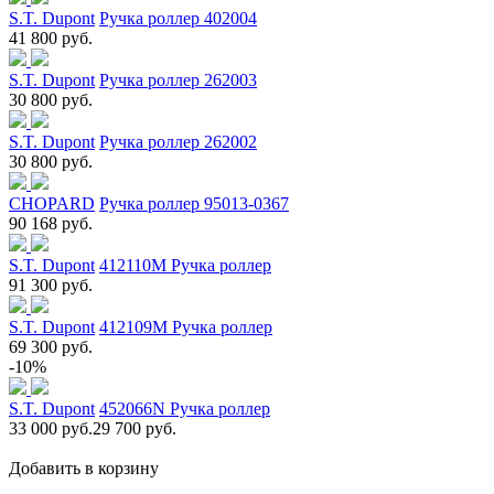
S.T. Dupont
Ручка роллер 402004
41 800 руб.
S.T. Dupont
Ручка роллер 262003
30 800 руб.
S.T. Dupont
Ручка роллер 262002
30 800 руб.
CHOPARD
Ручка роллер 95013-0367
90 168 руб.
S.T. Dupont
412110M Ручка роллер
91 300 руб.
S.T. Dupont
412109M Ручка роллер
69 300 руб.
-10%
S.T. Dupont
452066N Ручка роллер
33 000 руб.
29 700 руб.
Добавить в корзину