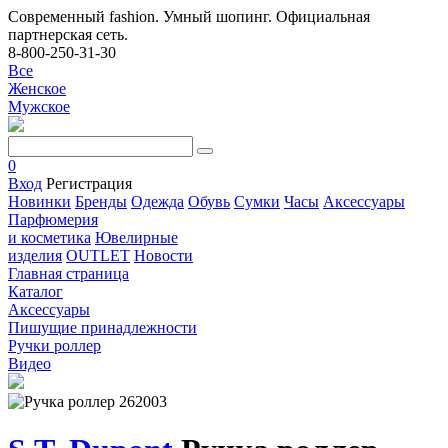
Современный fashion. Умный шопинг. Официальная
партнерская сеть.
8-800-250-31-30
Все
Женское
Мужское
0
Вход
Регистрация
Новинки
Бренды
Одежда
Обувь
Сумки
Часы
Аксессуары
Парфюмерия
и косметика
Ювелирные
изделия
OUTLET
Новости
Главная страница
Каталог
Аксессуары
Пишущие принадлежности
Ручки роллер
Видео