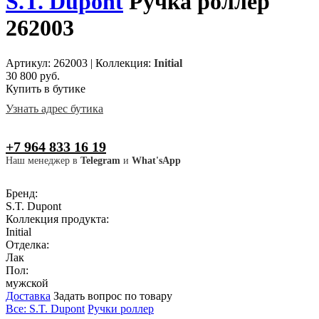
S.T. Dupont
Ручка роллер
262003
Артикул: 262003
|
Коллекция:
Initial
30 800 руб.
Купить в бутике
Узнать адрес бутика
+7 964 833 16 19
Наш менеджер в
Telegram
и
What'sApp
Бренд:
S.T. Dupont
Коллекция продукта:
Initial
Отделка:
Лак
Пол:
мужской
Доставка
Задать вопрос по товару
Все: S.T. Dupont
Ручки роллер