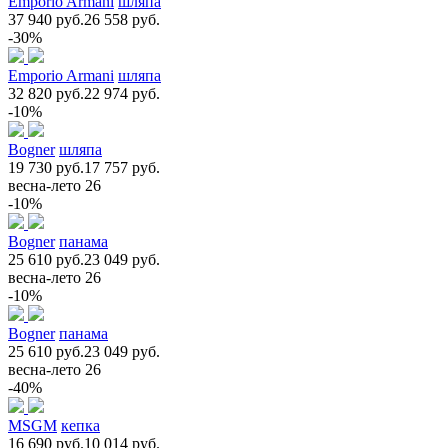
Emporio Armani
шляпа
37 940 руб.
26 558 руб.
-30%
Emporio Armani
шляпа
32 820 руб.
22 974 руб.
-10%
Bogner
шляпа
19 730 руб.
17 757 руб.
весна-лето 26
-10%
Bogner
панама
25 610 руб.
23 049 руб.
весна-лето 26
-10%
Bogner
панама
25 610 руб.
23 049 руб.
весна-лето 26
-40%
MSGM
кепка
16 690 руб.
10 014 руб.