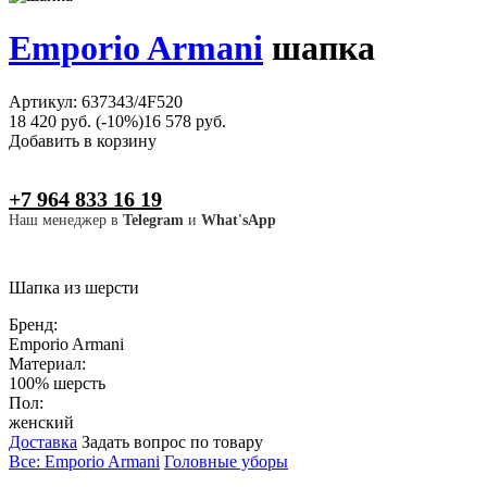
Emporio Armani
шапка
Артикул: 637343/4F520
18 420 руб.
(-10%)
16 578 руб.
Добавить в корзину
+7 964 833 16 19
Наш менеджер в
Telegram
и
What'sApp
Шапка из шерсти
Бренд:
Emporio Armani
Материал:
100% шерсть
Пол:
женский
Доставка
Задать вопрос по товару
Все: Emporio Armani
Головные уборы