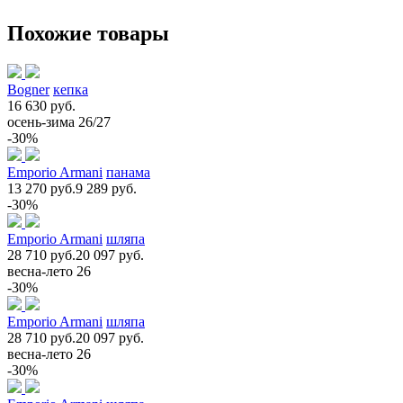
Похожие товары
Bogner
кепка
16 630 руб.
осень-зима 26/27
-30%
Emporio Armani
панама
13 270 руб.
9 289 руб.
-30%
Emporio Armani
шляпа
28 710 руб.
20 097 руб.
весна-лето 26
-30%
Emporio Armani
шляпа
28 710 руб.
20 097 руб.
весна-лето 26
-30%