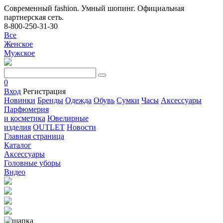
Современный fashion. Умный шопинг. Официальная
партнерская сеть.
8-800-250-31-30
Все
Женское
Мужское
0
Вход
Регистрация
Новинки
Бренды
Одежда
Обувь
Сумки
Часы
Аксессуары
Парфюмерия
и косметика
Ювелирные
изделия
OUTLET
Новости
Главная страница
Каталог
Аксессуары
Головные уборы
Видео