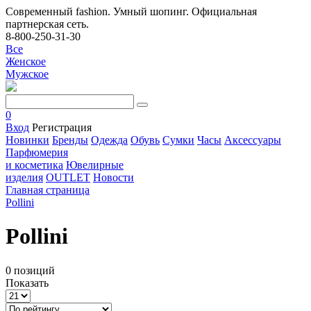
Современный fashion. Умный шопинг. Официальная
партнерская сеть.
8-800-250-31-30
Все
Женское
Мужское
0
Вход
Регистрация
Новинки
Бренды
Одежда
Обувь
Сумки
Часы
Аксессуары
Парфюмерия
и косметика
Ювелирные
изделия
OUTLET
Новости
Главная страница
Pollini
Pollini
0 позиций
Показать