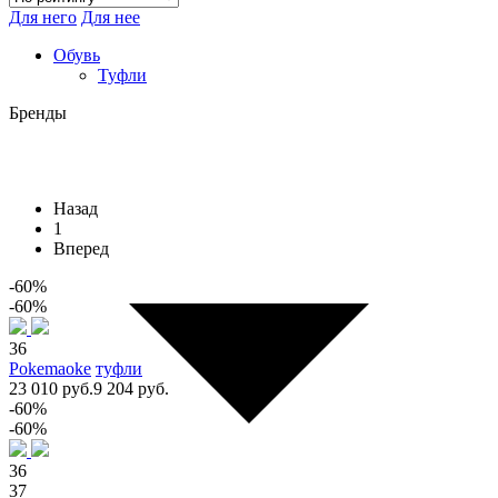
Для него
Для нее
Обувь
Туфли
Бренды
Назад
1
Вперед
-60%
-60%
36
Pokemaoke
туфли
23 010 руб.
9 204 руб.
-60%
-60%
36
37