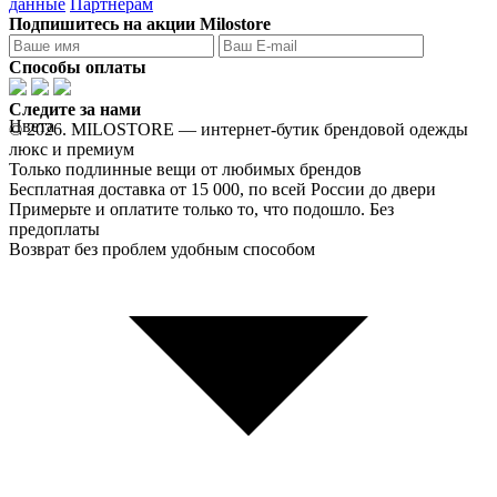
данные
Партнерам
Подпишитесь на акции Milostore
Способы оплаты
Следите за нами
Цвета
© 2026. MILOSTORE — интернет-бутик брендовой одежды
люкс и премиум
Только подлинные вещи от любимых брендов
Бесплатная доставка от 15 000, по всей России до двери
Примерьте и оплатите только то, что подошло. Без
предоплаты
Возврат без проблем удобным способом