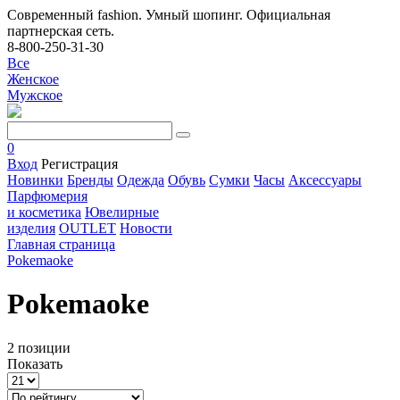
Современный fashion. Умный шопинг. Официальная
партнерская сеть.
8-800-250-31-30
Все
Женское
Мужское
0
Вход
Регистрация
Новинки
Бренды
Одежда
Обувь
Сумки
Часы
Аксессуары
Парфюмерия
и косметика
Ювелирные
изделия
OUTLET
Новости
Главная страница
Pokemaoke
Pokemaoke
2 позиции
Показать