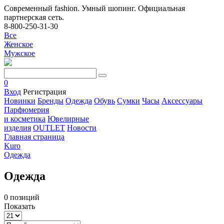
Современный fashion. Умный шопинг. Официальная
партнерская сеть.
8-800-250-31-30
Все
Женское
Мужское
0
Вход
Регистрация
Новинки
Бренды
Одежда
Обувь
Сумки
Часы
Аксессуары
Парфюмерия
и косметика
Ювелирные
изделия
OUTLET
Новости
Главная страница
Kuro
Одежда
Одежда
0 позиций
Показать