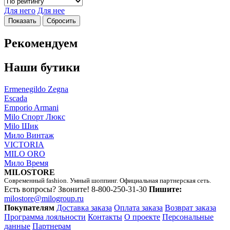
Для него
Для нее
Рекомендуем
Наши бутики
Ermenegildo Zegna
Escada
Emporio Armani
Milo Спорт Люкс
Milo Шик
Мило Винтаж
VICTORIA
MILO ORO
Мило Время
MILOSTORE
Современный fashion. Умный шоппинг. Официальная партнерская сеть.
Есть вопросы? Звоните!
8-800-250-31-30
Пишите:
milostore@milogroup.ru
Покупателям
Доставка заказа
Оплата заказа
Возврат заказа
Программа лояльности
Контакты
О проекте
Персональные
данные
Партнерам