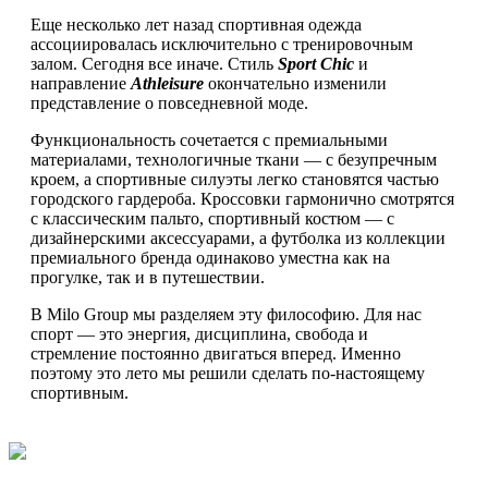
Еще несколько лет назад спортивная одежда
ассоциировалась исключительно с тренировочным
залом. Сегодня все иначе. Стиль
Sport Chic
и
направление
Athleisure
окончательно изменили
представление о повседневной моде.
Функциональность сочетается с премиальными
материалами, технологичные ткани — с безупречным
кроем, а спортивные силуэты легко становятся частью
городского гардероба. Кроссовки гармонично смотрятся
с классическим пальто, спортивный костюм — с
дизайнерскими аксессуарами, а футболка из коллекции
премиального бренда одинаково уместна как на
прогулке, так и в путешествии.
В Milo Group мы разделяем эту философию. Для нас
спорт — это энергия, дисциплина, свобода и
стремление постоянно двигаться вперед. Именно
поэтому это лето мы решили сделать по-настоящему
спортивным.