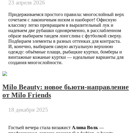
23 апреля 2026
Придерживаемся простого правила: многослойный верх
сочетаем с лаконичным низом и наоборот! Офисную
классику легко превращаем в выразительный лук и
надеваем две рубашки одновременно, в расслабленном
образе выбираем тандем лонгслива с футболкой сверху.
Подбираем элементы в разных оттенках для контраста.
И, конечно, выбираем самую актуальную верхнюю
одежду: объёмные плащи, рыбацкие куртки, бомберы и
винтажные кожаные куртки — идеальные варианты для
создания многослойности.
Milo Beauty: новое бьюти-направление
от Milo Friends
18 декабря 2025
Алина Волк
Гостьей вечера стала визажист
—