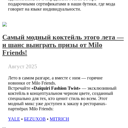
подарочными сертификатами в наши бутики, где мода
говорит на языке индивидуальности.
Самый модный коктейль этого лета —
и шанс выиграть призы от Milo
Friends!
Август 2025
Лето в самом разгаре, а вместе с ним — горячие
новинки от Milo Friends.
Встречайте
«Daiquiri Fashion Twist»
— эксклюзивный
коктейль в концептуальном черном цвете, созданный
специально для тех, кто ценит стиль во всем. Этот
модный микс уже доступен к заказу в ресторанах-
партнёрах Milo Friends:
YA
LE
•
БЕZUXOВ
•
MITRICH