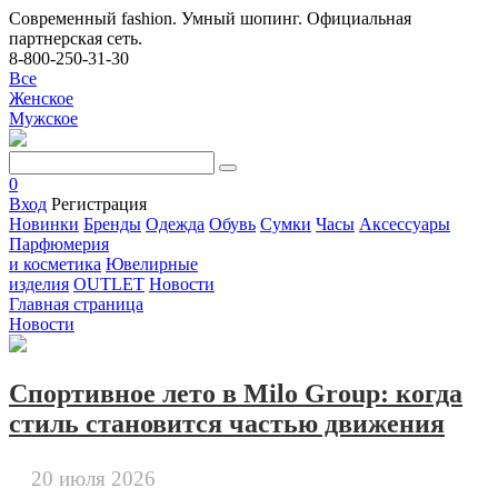
Современный fashion. Умный шопинг. Официальная
партнерская сеть.
8-800-250-31-30
Все
Женское
Мужское
0
Вход
Регистрация
Новинки
Бренды
Одежда
Обувь
Сумки
Часы
Аксессуары
Парфюмерия
и косметика
Ювелирные
изделия
OUTLET
Новости
Главная страница
Новости
Спортивное лето в Milo Group: когда
стиль становится частью движения
20 июля 2026