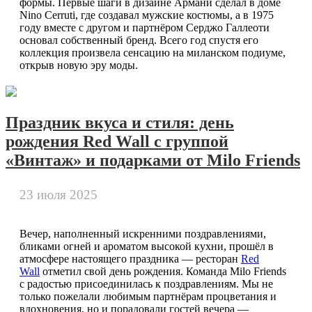
формы. Первые шаги в дизайне Армани сделал в доме
Nino Cerruti, где создавал мужские костюмы, а в 1975
году вместе с другом и партнёром Серджо Галлеоти
основал собственный бренд. Всего год спустя его
коллекция произвела сенсацию на миланском подиуме,
открыв новую эру моды.
Праздник вкуса и стиля: день
рождения Red Wall с группой
«Винтаж» и подарками от Milo Friends
23 июля 2025
Вечер, наполненный искренними поздравлениями,
бликами огней и ароматом высокой кухни, прошёл в
атмосфере настоящего праздника — ресторан
Red
Wall
отметил свой день рождения. Команда Milo Friends
с радостью присоединилась к поздравлениям. Мы не
только пожелали любимым партнёрам процветания и
вдохновения, но и порадовали гостей вечера —