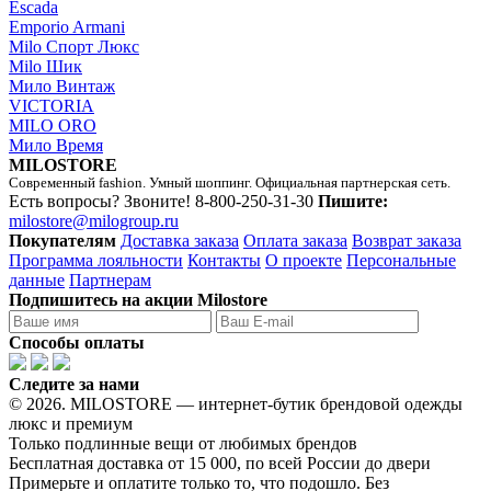
Escada
Emporio Armani
Milo Спорт Люкс
Milo Шик
Мило Винтаж
VICTORIA
MILO ORO
Мило Время
MILOSTORE
Современный fashion. Умный шоппинг. Официальная партнерская сеть.
Есть вопросы? Звоните!
8-800-250-31-30
Пишите:
milostore@milogroup.ru
Покупателям
Доставка заказа
Оплата заказа
Возврат заказа
Программа лояльности
Контакты
О проекте
Персональные
данные
Партнерам
Подпишитесь на акции Milostore
Способы оплаты
Следите за нами
© 2026. MILOSTORE — интернет-бутик брендовой одежды
люкс и премиум
Только подлинные вещи от любимых брендов
Бесплатная доставка от 15 000, по всей России до двери
Примерьте и оплатите только то, что подошло. Без