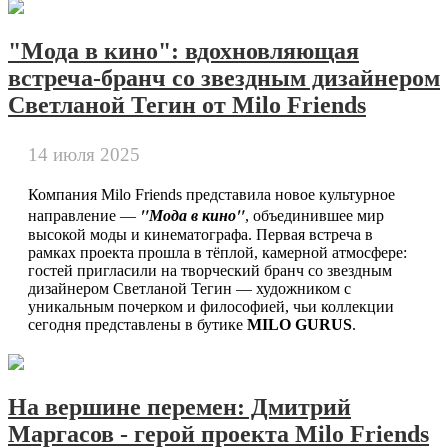
"Мода в кино": вдохновляющая
встреча-бранч со звездным дизайнером
Светланой Тегин от Milo Friends
14 июля 2025
Компания Milo Friends представила новое культурное
"Мода в кино"
направление —
, объединившее мир
высокой моды и кинематографа. Первая встреча в
рамках проекта прошла в тёплой, камерной атмосфере:
гостей пригласили на творческий бранч со звездным
дизайнером Светланой Тегин — художником с
уникальным почерком и философией, чьи коллекции
сегодня представлены в бутике
MILO GURUS
.
На вершине перемен: Дмитрий
Маргасов - герой проекта Milo Friends