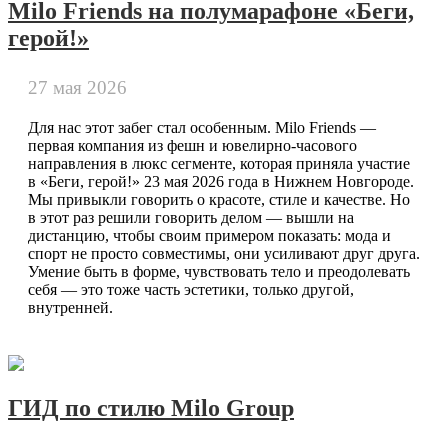
Milo Friends на полумарафоне «Беги,
герой!»
27 мая 2026
Для нас этот забег стал особенным. Milo Friends —
первая компания из фешн и ювелирно-часового
направления в люкс сегменте, которая приняла участие
в «Беги, герой!» 23 мая 2026 года в Нижнем Новгороде.
Мы привыкли говорить о красоте, стиле и качестве. Но
в этот раз решили говорить делом — вышли на
дистанцию, чтобы своим примером показать: мода и
спорт не просто совместимы, они усиливают друг друга.
Умение быть в форме, чувствовать тело и преодолевать
себя — это тоже часть эстетики, только другой,
внутренней.
ГИД по стилю Milo Group