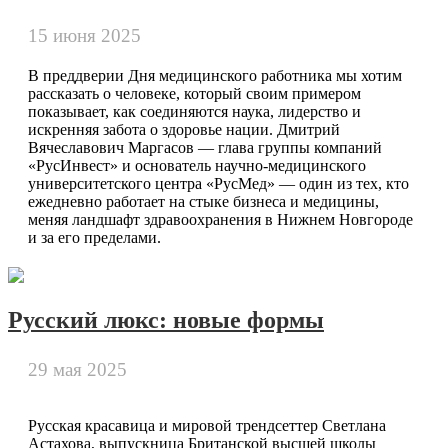
15 июня 2025
В преддверии Дня медицинского работника мы хотим
рассказать о человеке, который своим примером
показывает, как соединяются наука, лидерство и
искренняя забота о здоровье нации. Дмитрий
Вячеславович Маргасов — глава группы компаний
«РусИнвест» и основатель научно-медицинского
университетского центра «РусМед» — один из тех, кто
ежедневно работает на стыке бизнеса и медицины,
меняя ландшафт здравоохранения в Нижнем Новгороде
и за его пределами.
Русский люкс: новые формы
29 мая 2025
Русская красавица и мировой трендсеттер Светлана
Астахова, выпускница Британской высшей школы