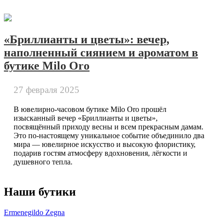
«Бриллианты и цветы»: вечер,
наполненный сиянием и ароматом в
бутике Milo Oro
27 февраля 2025
В ювелирно-часовом бутике Milo Oro прошёл
изысканный вечер «Бриллианты и цветы»,
посвящённый приходу весны и всем прекрасным дамам.
Это по-настоящему уникальное событие объединило два
мира — ювелирное искусство и высокую флористику,
подарив гостям атмосферу вдохновения, лёгкости и
душевного тепла.
Наши бутики
Ermenegildo Zegna