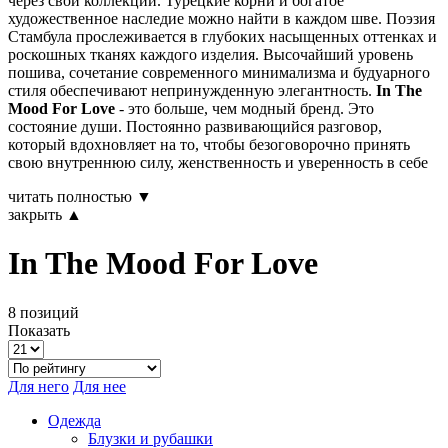
через свои коллекции. Турецкие корни и богатое
художественное наследие можно найти в каждом шве. Поэзия
Стамбула прослеживается в глубоких насыщенных оттенках и
роскошных тканях каждого изделия. Высочайший уровень
пошива, сочетание современного минимализма и будуарного
стиля обеспечивают непринужденную элегантность.
In The
Mood For Love
- это больше, чем модный бренд. Это
состояние души. Постоянно развивающийся разговор,
который вдохновляет на то, чтобы безоговорочно принять
свою внутреннюю силу, женственность и уверенность в себе
читать полностью ▼
закрыть ▲
In The Mood For Love
8 позиций
Показать
Для него
Для нее
Одежда
Блузки и рубашки