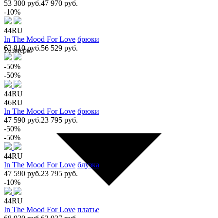
53 300 руб.
47 970 руб.
-10%
44RU
In The Mood For Love
брюки
62 810 руб.
56 529 руб.
Размеры
-50%
-50%
44RU
46RU
In The Mood For Love
брюки
47 590 руб.
23 795 руб.
-50%
-50%
44RU
In The Mood For Love
блузка
47 590 руб.
23 795 руб.
-10%
44RU
In The Mood For Love
платье