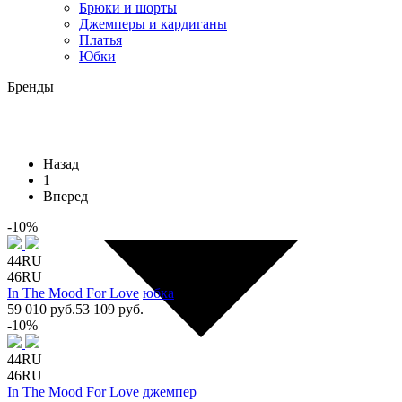
Брюки и шорты
Джемперы и кардиганы
Платья
Юбки
Бренды
Назад
1
Вперед
-10%
44RU
46RU
In The Mood For Love
юбка
59 010 руб.
53 109 руб.
-10%
44RU
46RU
In The Mood For Love
джемпер