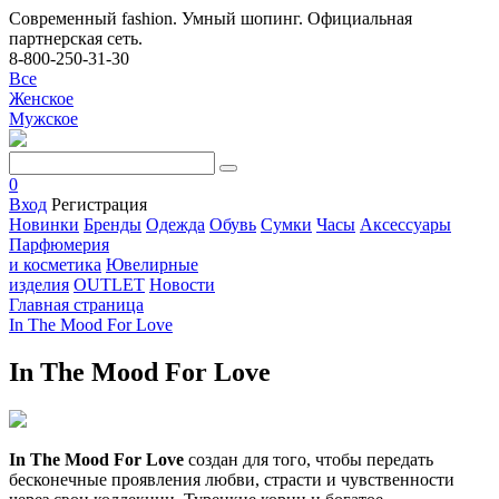
Современный fashion. Умный шопинг. Официальная
партнерская сеть.
8-800-250-31-30
Все
Женское
Мужское
0
Вход
Регистрация
Новинки
Бренды
Одежда
Обувь
Сумки
Часы
Аксессуары
Парфюмерия
и косметика
Ювелирные
изделия
OUTLET
Новости
Главная страница
In The Mood For Love
In The Mood For Love
In The Mood For Love
создан для того, чтобы передать
бесконечные проявления любви, страсти и чувственности