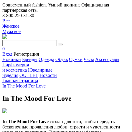
Современный fashion. Умный шопинг. Официальная
партнерская сеть.
8-800-250-31-30
Все
Женское
Мужское
0
Вход
Регистрация
Новинки
Бренды
Одежда
Обувь
Сумки
Часы
Аксессуары
Парфюмерия
и косметика
Ювелирные
изделия
OUTLET
Новости
Главная страница
In The Mood For Love
In The Mood For Love
In The Mood For Love
создан для того, чтобы передать
бесконечные проявления любви, страсти и чувственности