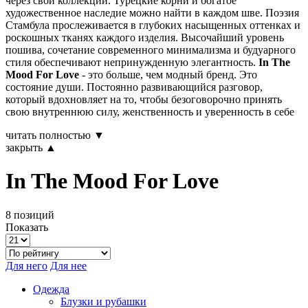
через свои коллекции. Турецкие корни и богатое
художественное наследие можно найти в каждом шве. Поэзия
Стамбула прослеживается в глубоких насыщенных оттенках и
роскошных тканях каждого изделия. Высочайший уровень
пошива, сочетание современного минимализма и будуарного
стиля обеспечивают непринужденную элегантность.
In The
Mood For Love
- это больше, чем модный бренд. Это
состояние души. Постоянно развивающийся разговор,
который вдохновляет на то, чтобы безоговорочно принять
свою внутреннюю силу, женственность и уверенность в себе
читать полностью ▼
закрыть ▲
In The Mood For Love
8 позиций
Показать
Для него
Для нее
Одежда
Блузки и рубашки