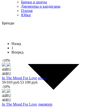
Брюки и шорты
Джемперы и кардиганы
Платья
Юбки
Бренды
Назад
1
Вперед
-10%
44RU
46RU
In The Mood For Love
юбка
59 010 руб.
53 109 руб.
-10%
44RU
46RU
In The Mood For Love
джемпер