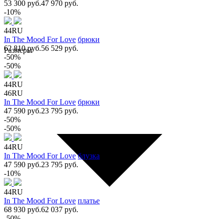
53 300 руб.
47 970 руб.
-10%
44RU
In The Mood For Love
брюки
62 810 руб.
56 529 руб.
Размеры
-50%
-50%
44RU
46RU
In The Mood For Love
брюки
47 590 руб.
23 795 руб.
-50%
-50%
44RU
In The Mood For Love
блузка
47 590 руб.
23 795 руб.
-10%
44RU
In The Mood For Love
платье
68 930 руб.
62 037 руб.
-50%