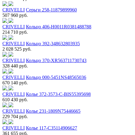
CRIVELLI
Серьги 258-11879899960
507 960 руб.
CRIVELLI
Кольцо 406-H0011R0381488788
214 710 руб.
CRIVELLI
Кольцо 392-348632803935
2 028 525 руб.
CRIVELLI
Кольцо 370-XR563711730743
328 440 руб.
CRIVELLI
Кольцо 000-5451NS48565036
670 140 руб.
CRIVELLI
Колье 372-3573-C-BIS55395698
610 430 руб.
CRIVELLI
Колье 231-1809N75446665
229 704 руб.
CRIVELLI
Колье 117-C35114906627
361 655 руб.