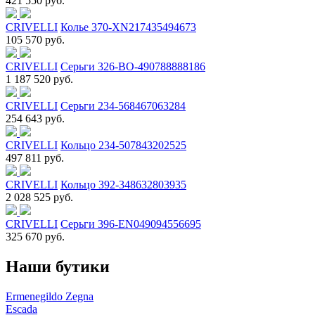
421 550 руб.
CRIVELLI
Колье 370-XN217435494673
105 570 руб.
CRIVELLI
Серьги 326-BO-490788888186
1 187 520 руб.
CRIVELLI
Серьги 234-568467063284
254 643 руб.
CRIVELLI
Кольцо 234-507843202525
497 811 руб.
CRIVELLI
Кольцо 392-348632803935
2 028 525 руб.
CRIVELLI
Серьги 396-EN049094556695
325 670 руб.
Наши бутики
Ermenegildo Zegna
Escada