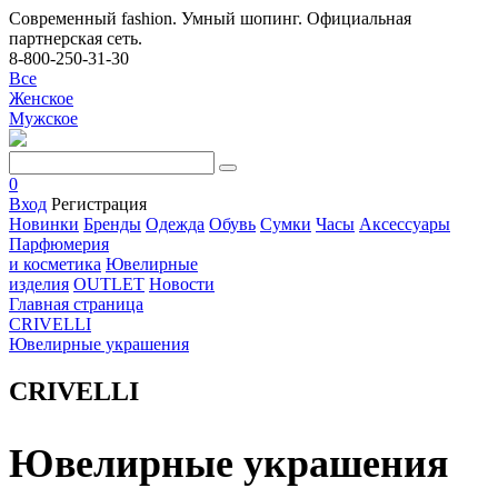
Современный fashion. Умный шопинг. Официальная
партнерская сеть.
8-800-250-31-30
Все
Женское
Мужское
0
Вход
Регистрация
Новинки
Бренды
Одежда
Обувь
Сумки
Часы
Аксессуары
Парфюмерия
и косметика
Ювелирные
изделия
OUTLET
Новости
Главная страница
CRIVELLI
Ювелирные украшения
CRIVELLI
Ювелирные украшения