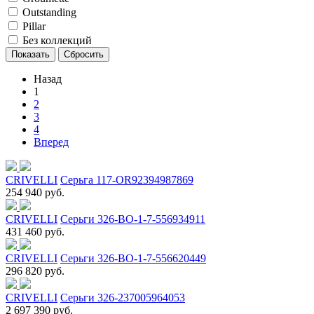
Outstanding
Pillar
Без коллекций
Назад
1
2
3
4
Вперед
CRIVELLI
Серьга 117-OR92394987869
254 940 руб.
CRIVELLI
Серьги 326-BO-1-7-556934911
431 460 руб.
CRIVELLI
Серьги 326-BO-1-7-556620449
296 820 руб.
CRIVELLI
Серьги 326-237005964053
2 697 390 руб.