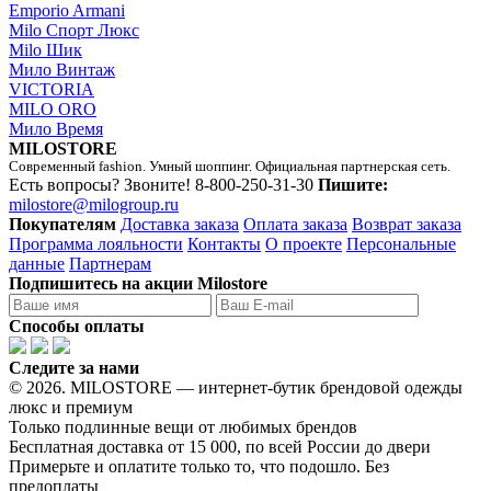
Emporio Armani
Milo Спорт Люкс
Milo Шик
Мило Винтаж
VICTORIA
MILO ORO
Мило Время
MILOSTORE
Современный fashion. Умный шоппинг. Официальная партнерская сеть.
Есть вопросы? Звоните!
8-800-250-31-30
Пишите:
milostore@milogroup.ru
Покупателям
Доставка заказа
Оплата заказа
Возврат заказа
Программа лояльности
Контакты
О проекте
Персональные
данные
Партнерам
Подпишитесь на акции Milostore
Способы оплаты
Следите за нами
© 2026. MILOSTORE — интернет-бутик брендовой одежды
люкс и премиум
Только подлинные вещи от любимых брендов
Бесплатная доставка от 15 000, по всей России до двери
Примерьте и оплатите только то, что подошло. Без
предоплаты