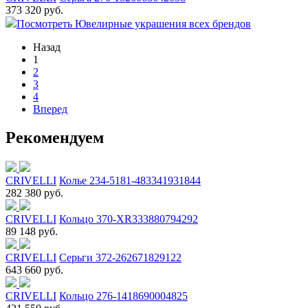
373 320 руб.
Посмотреть Ювелирные украшения всех брендов
Назад
1
2
3
4
Вперед
Рекомендуем
CRIVELLI
Колье 234-5181-483341931844
282 380 руб.
CRIVELLI
Кольцо 370-XR333880794292
89 148 руб.
CRIVELLI
Серьги 372-262671829122
643 660 руб.
CRIVELLI
Кольцо 276-1418690004825