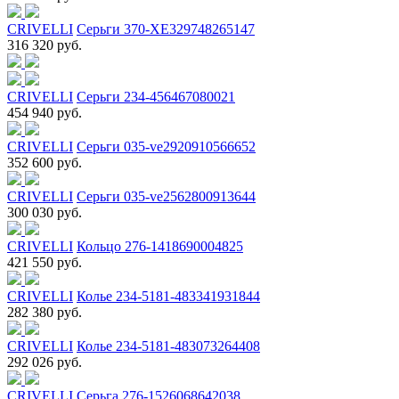
CRIVELLI
Серьги 370-XE329748265147
316 320 руб.
CRIVELLI
Серьги 234-456467080021
454 940 руб.
CRIVELLI
Серьги 035-ve2920910566652
352 600 руб.
CRIVELLI
Серьги 035-ve2562800913644
300 030 руб.
CRIVELLI
Кольцо 276-1418690004825
421 550 руб.
CRIVELLI
Колье 234-5181-483341931844
282 380 руб.
CRIVELLI
Колье 234-5181-483073264408
292 026 руб.
CRIVELLI
Серьга 276-1526068642038