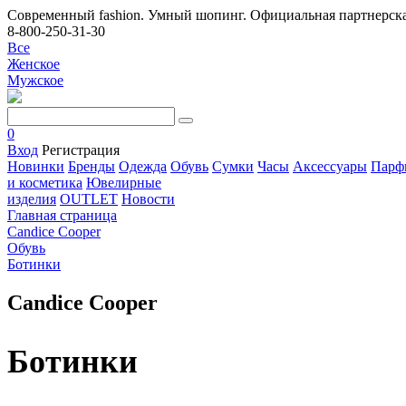
Современный fashion. Умный шопинг. Официальная партнерска
8-800-250-31-30
Все
Женское
Мужское
0
Вход
Регистрация
Новинки
Бренды
Одежда
Обувь
Сумки
Часы
Аксессуары
Парф
и косметика
Ювелирные
изделия
OUTLET
Новости
Главная страница
Candice Cooper
Обувь
Ботинки
Candice Cooper
Ботинки