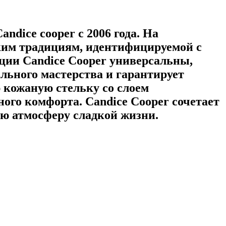
Candice cooper
с 2006 года. На
ским традициям, идентифицируемой с
кции
Candice Cooper
универсальны,
льного мастерства и гарантирует
 кожаную стельку со слоем
ьного комфорта.
Candice Cooper
сочетает
ую атмосферу сладкой жизни.