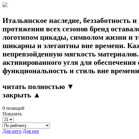
Итальянское наследие, беззаботность 
протяжении всех сезонов бренд остава
логотипом цикады, символом жизни и т
шикарны и элегантны вне времени. Каж
непревзойденную мягкость материалов.
активированного угля для обеспечения
функциональность и стиль вне времени
читать полностью ▼
закрыть ▲
0 позиций
Показать
Для него
Для нее