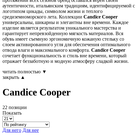
протяжении всех сезонов бренд оставался верен своей
аутентичности, итальянским традициям, идентифицируемой с
логотипом цикады, символом жизни и теплого
средиземноморского лета. Коллекции
Candice Cooper
универсальны, шикарны и элегантны вне времени. Каждое
изделие является результатом уникального мастерства и
гарантирует непревзойденную мягкость материалов. Вся
обувь имеет съемную эргономичную кожаную стельку со
слоем активированного угля для обеспечения оптимального
отвода влаги и максимального комфорта.
Candice Cooper
сочетает функциональность и стиль вне времени, который
отражает беззаботную и модную атмосферу сладкой жизни.
читать полностью ▼
закрыть ▲
Candice Cooper
22 позиции
Показать
Для него
Для нее