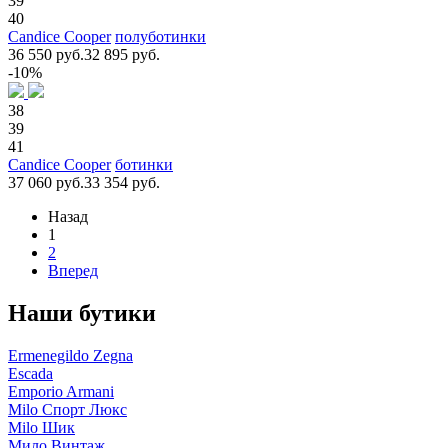
39
40
Candice Cooper
полуботинки
36 550 руб.
32 895 руб.
-10%
38
39
41
Candice Cooper
ботинки
37 060 руб.
33 354 руб.
Назад
1
2
Вперед
Наши бутики
Ermenegildo Zegna
Escada
Emporio Armani
Milo Спорт Люкс
Milo Шик
Мило Винтаж