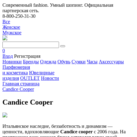
Современный fashion. Умный шопинг. Официальная
партнерская сеть.
8-800-250-31-30
Все
Женское
Мужское
0
Вход
Регистрация
Новинки
Бренды
Одежда
Обувь
Сумки
Часы
Аксессуары
Парфюмерия
и косметика
Ювелирные
изделия
OUTLET
Новости
Главная страница
Candice Cooper
Candice Cooper
Итальянское наследие, беззаботность и динамизм —
ценности, вдохновляющие
Candice cooper
с 2006 года. На