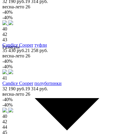
32 190 руб.
19 314 руб.
весна-лето 26
-40%
-40%
40
42
43
Candice Cooper
туфли
Размеры
35 430 руб.
21 258 руб.
весна-лето 26
-40%
-40%
41
Candice Cooper
полуботинки
32 190 руб.
19 314 руб.
весна-лето 26
-40%
-40%
40
42
44
45