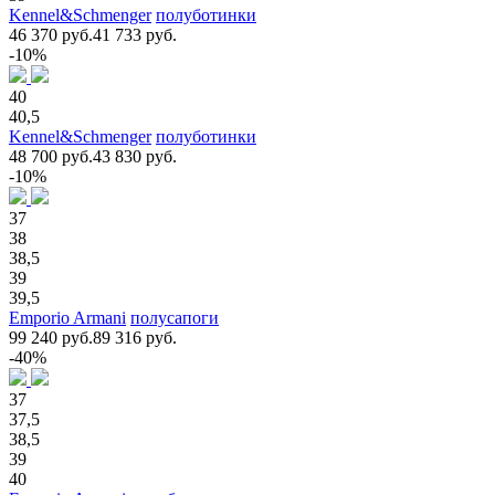
Kennel&Schmenger
полуботинки
46 370 руб.
41 733 руб.
-10%
40
40,5
Kennel&Schmenger
полуботинки
48 700 руб.
43 830 руб.
-10%
37
38
38,5
39
39,5
Emporio Armani
полусапоги
99 240 руб.
89 316 руб.
-40%
37
37,5
38,5
39
40