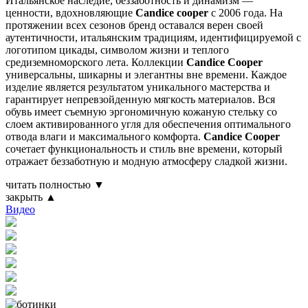
Итальянское наследие, беззаботность и динамизм —
ценности, вдохновляющие
Candice cooper
с 2006 года. На
протяжении всех сезонов бренд оставался верен своей
аутентичности, итальянским традициям, идентифицируемой с
логотипом цикады, символом жизни и теплого
средиземноморского лета. Коллекции
Candice Cooper
универсальны, шикарны и элегантны вне времени. Каждое
изделие является результатом уникального мастерства и
гарантирует непревзойденную мягкость материалов. Вся
обувь имеет съемную эргономичную кожаную стельку со
слоем активированного угля для обеспечения оптимального
отвода влаги и максимального комфорта.
Candice Cooper
сочетает функциональность и стиль вне времени, который
отражает беззаботную и модную атмосферу сладкой жизни.
читать полностью ▼
закрыть ▲
Видео