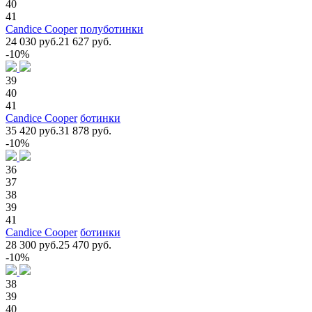
40
41
Candice Cooper
полуботинки
24 030 руб.
21 627 руб.
-10%
39
40
41
Candice Cooper
ботинки
35 420 руб.
31 878 руб.
-10%
36
37
38
39
41
Candice Cooper
ботинки
28 300 руб.
25 470 руб.
-10%
38
39
40