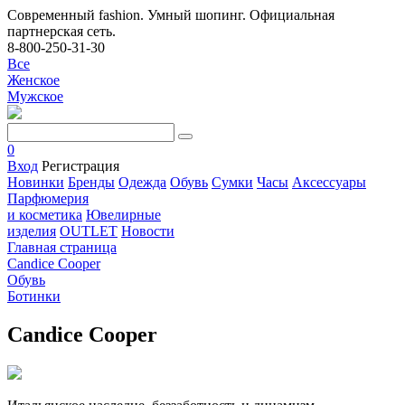
Современный fashion. Умный шопинг. Официальная
партнерская сеть.
8-800-250-31-30
Все
Женское
Мужское
0
Вход
Регистрация
Новинки
Бренды
Одежда
Обувь
Сумки
Часы
Аксессуары
Парфюмерия
и косметика
Ювелирные
изделия
OUTLET
Новости
Главная страница
Candice Cooper
Обувь
Ботинки
Candice Cooper