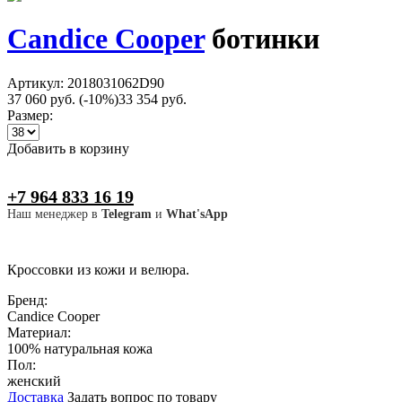
Candice Cooper
ботинки
Артикул: 2018031062D90
37 060 руб.
(-10%)
33 354 руб.
Размер:
Добавить в корзину
+7 964 833 16 19
Наш менеджер в
Telegram
и
What'sApp
Кроссовки из кожи и велюра.
Бренд:
Candice Cooper
Материал:
100% натуральная кожа
Пол:
женский
Доставка
Задать вопрос по товару