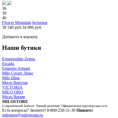
36
39
40
Flower Mountain
ботинки
38 540 руб.
34 686 руб.
Добавить в корзину
Наши бутики
Ermenegildo Zegna
Escada
Emporio Armani
Milo Спорт Люкс
Milo Шик
Мило Винтаж
VICTORIA
MILO ORO
Мило Время
MILOSTORE
Современный fashion. Умный шоппинг. Официальная партнерская сеть.
Есть вопросы? Звоните!
8-800-250-31-30
Пишите:
milostore@milogroup.ru