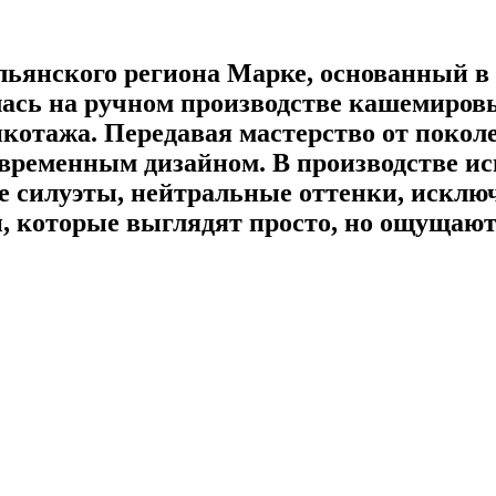
ьянского региона Марке, основанный в 
сь на ручном производстве кашемировых
котажа. Передавая мастерство от поколе
овременным дизайном. В производстве и
е силуэты, нейтральные оттенки, исклю
, которые выглядят просто, но ощущают