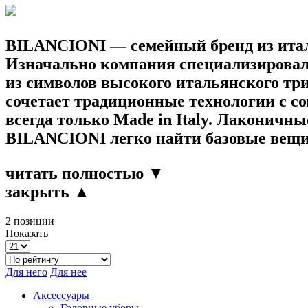
BILANCIONI
— семейный бренд из итал
Изначально компания специализировала
из символов высокого итальянского три
сочетает традиционные технологии с с
всегда только
Made in Italy
. Лаконичны
BILANCIONI
легко найти базовые вещи
читать полностью ▼
закрыть ▲
2 позиции
Показать
Для него
Для нее
Аксессуары
Головные уборы